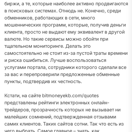
биржи, а те, которые наиболее активно продвигаются
в поисковых системах. Отнюдь не. Конечно, среди
обменников, работающих в сети, много
мошеннических программ, которые, получив деньги
клиента, просто не выдают ему эквивалент в другой
валюте. Но такие сервисы можно обойти при
тщательном мониторинге. Делать это
самостоятельно не стоит из-за пустой траты времени
и риска ошибиться. Лучше воспользоваться
услугами портала, сотрудники которого сделали все
за вас и перепроверили предложенные обменные
пункты, подтвердив их честность.
Кстати, на сайте bitmoneyekb.com/quotes
представлены рейтинги электронных онлайн-
трейдеров, прозрачность которых не вызывает ни
малейших сомнений, подтвержденная отзывами
самих клиентов. Таких сайтов сотни. Так что есть из
чего выбрать. Самое главное – знать, как