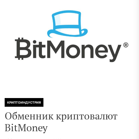
КРИПТОИНДУСТРИЯ
Обменник криптовалют
BitMoney