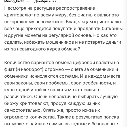
Mining_broth
5 Декабря 2022
Несмотря на растущее распространение
криптовалют по всему миру, без фиатных валют это
по-прежнему невозможно. Владельцам криптовалют
все чаще приходится покупать и продавать биткойны
и другие монеты на регулярной основе. Но как это
сделать, избежать мошенников и не потерять деньги
из-за невыгодного курса обмена?
Количество вариантов обмена цифровой валюты на
фиат (и наоборот) огромно — счета за обменники и
обменники исчисляются сотнями. И в каждом месте
свои законы, свои проблемы, свои особенности, и
курс одной и той же валюты может сильно
различаться. Очень непрактично выбирать лучшую
биржу криптовалют, пробуя каждую из них
самостоятельно. Опять же, просто из-за их
огромного количества. Также в результатах поиска
вы можете найти не самые выгодные и безопасные