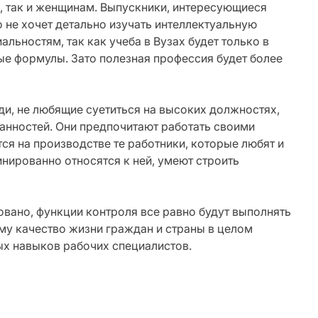
, так и женщинам. Выпускники, интересующиеся
 не хочет детально изучать интеллектуальную
льностям, так как учеба в Вузах будет только в
ные формулы. Зато полезная профессия будет более
и, не любящие суетиться на высоких должностях,
анностей. Они предпочитают работать своими
тся на производстве те работники, которые любят и
нированно относятся к ней, умеют строить
овано, функции контроля все равно будут выполнять
му качество жизни граждан и страны в целом
ых навыков рабочих специалистов.