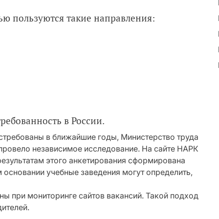
ю пользуются такие направления:
ребованность в России.
остребованы в ближайшие годы, Министерство труда
провело независимое исследование. На сайте НАРК
 результатам этого анкетирования сформирована
м основании учебные заведения могут определить,
ны при мониторинге сайтов вакансий. Такой подход
дителей.