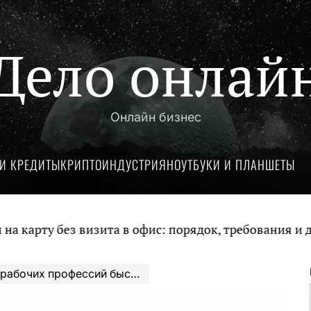
Дело онлай
Онлайн бизнес
И КРЕДИТЫ
КРИПТОИНДУСТРИЯ
НОУТБУКИ И ПЛАНШЕТЫ
без визита в офис: порядок, требования и документ
очих профессий быстро и легко