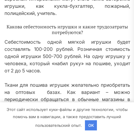
игрушки, как кукла-бухгалтер, пожарный,
полицейский, учитель.
Какова себестоимость игрушки и какие трудозатраты
потребуются?
Себестоимость одной мягкой игрушки будет
составлять 100-200 рублей. Розничная стоимость
одной игрушки 500-700 рублей. На одну игрушку у
человека, который «набил руку» на пошиве, уходит
от 2 до 5 часов.
Ткани для пошива игрушек желательно приобретать
на оптовых базах. Как вариант – можно
периодически обращаться в обычные магазины в
отдел уцененных товаров. Практика показывает, что
Этот сайт использует куки-файлы и другие технологии, чтобы
для одной игрушки вполне хватает 1 метра ткани.
помочь вам в навигации, а также предоставить лучший
Обычно первоначальные расходы составляют, как
пользовательский опыт.
OK
минимум, 5000 рублей.