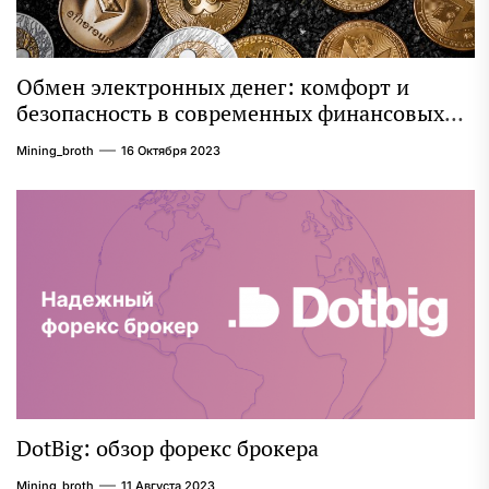
Обмен электронных денег: комфорт и
безопасность в современных финансовых
операциях
Mining_broth
16 Октября 2023
DotBig: обзор форекс брокера
Mining_broth
11 Августа 2023