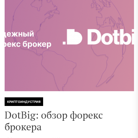
КРИПТОИНДУСТРИЯ
DotBig: обзор форекс
брокера