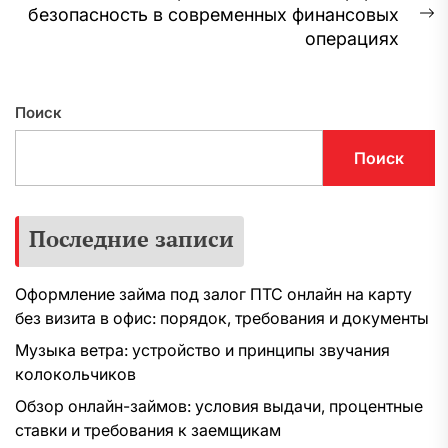
по
запись:
безопасность в современных финансовых
С
записям
операциях
з
Поиск
Поиск
Последние записи
Оформление займа под залог ПТС онлайн на карту
без визита в офис: порядок, требования и документы
Музыка ветра: устройство и принципы звучания
колокольчиков
Обзор онлайн-займов: условия выдачи, процентные
ставки и требования к заемщикам