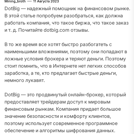
Mining_broth
11 Августа 2023
DotBig — надежный помощник на финансовом рынке.
В этой статье попробуем разобраться, как должна
работать компания, что такое биржа, что такое заказ
и т. д. Почитайте dotbig.com отзывы.
В то же время все хотят быстро разбогатеть с
наименьшими вложениями, поэтому они попадают в
ложные условия брокера и теряют деньги. Поэтому
стоит помнить, что в Интернете нет легких способов
заработка, а те, кто предлагает быстрые деньги,
немного лукавят.
DotBig — это продвинутый онлайн-брокер, который
предоставляет трейдерам доступ к мировым
финансовым рынкам. Компания придает большое
значение безопасности и комфорту клиентов,
поэтому использует современное программное
обеспечение и алгоритмы шифрования данных.