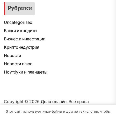
Рубрики
Uncategorised
Банки и кредиты
Бизнес и инвестиции
Криптоиндустрия
Новости
Новости плюс
Ноутбуки и планшеты
Copyright © 2026
Дело онлайн.
Все права
защищены.Тема: NewsNation От
Интерфейс WP.
На
Этот сайт использует куки-файлы и другие технологии, чтобы
платформе
WordPress.