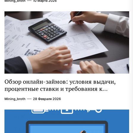
Mining_broth
10 Марта 2026
Обзор онлайн-займов: условия выдачи,
процентные ставки и требования к
заемщикам
Mining_broth
28 Февраля 2026