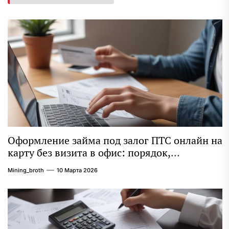
Оформление займа под залог ПТС онлайн на
карту без визита в офис: порядок,
требования и документы
Mining_broth
10 Марта 2026