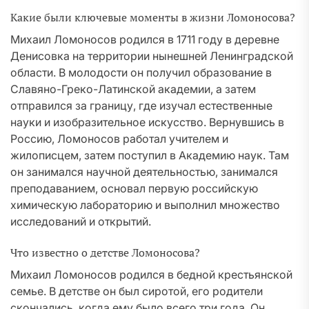
Какие были ключевые моменты в жизни Ломоносова?
Михаил Ломоносов родился в 1711 году в деревне
Денисовка на территории нынешней Ленинградской
области. В молодости он получил образование в
Славяно-Греко-Латинской академии, а затем
отправился за границу, где изучал естественные
науки и изобразительное искусство. Вернувшись в
Россию, Ломоносов работал учителем и
жилописцем, затем поступил в Академию наук. Там
он занимался научной деятельностью, занимался
преподаванием, основал первую российскую
химическую лабораторию и выполнил множество
исследований и открытий.
Что известно о детстве Ломоносова?
Михаил Ломоносов родился в бедной крестьянской
семье. В детстве он был сиротой, его родители
скончались, когда ему было всего три года. Он