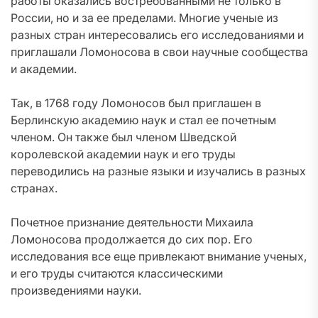
работы оказались востребованными не только в
России, но и за ее пределами. Многие ученые из
разных стран интересовались его исследованиями и
приглашали Ломоносова в свои научные сообщества
и академии.
Так, в 1768 году Ломоносов был приглашен в
Берлинскую академию наук и стал ее почетным
членом. Он также был членом Шведской
королевской академии наук и его труды
переводились на разные языки и изучались в разных
странах.
Почетное признание деятельности Михаила
Ломоносова продолжается до сих пор. Его
исследования все еще привлекают внимание ученых,
и его труды считаются классическими
произведениями науки.