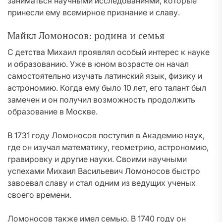
заниматься научными исследованиями, которые
принесли ему всемирное признание и славу.
Майкл Ломоносов: родина и семья
С детства Михаил проявлял особый интерес к науке
и образованию. Уже в юном возрасте он начал
самостоятельно изучать латинский язык, физику и
астрономию. Когда ему было 10 лет, его талант был
замечен и он получил возможность продолжить
образование в Москве.
В 1731 году Ломоносов поступил в Академию наук,
где он изучал математику, геометрию, астрономию,
гравировку и другие науки. Своими научными
успехами Михаил Васильевич Ломоносов быстро
завоевал славу и стал одним из ведущих ученых
своего времени.
Ломоносов также имел семью. В 1740 году он