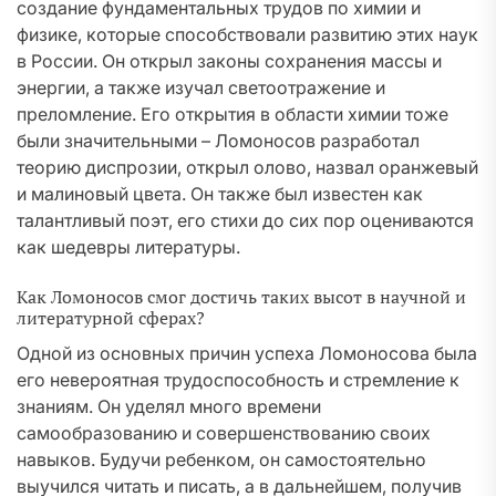
создание фундаментальных трудов по химии и
физике, которые способствовали развитию этих наук
в России. Он открыл законы сохранения массы и
энергии, а также изучал светоотражение и
преломление. Его открытия в области химии тоже
были значительными – Ломоносов разработал
теорию диспрозии, открыл олово, назвал оранжевый
и малиновый цвета. Он также был известен как
талантливый поэт, его стихи до сих пор оцениваются
как шедевры литературы.
Как Ломоносов смог достичь таких высот в научной и
литературной сферах?
Одной из основных причин успеха Ломоносова была
его невероятная трудоспособность и стремление к
знаниям. Он уделял много времени
самообразованию и совершенствованию своих
навыков. Будучи ребенком, он самостоятельно
выучился читать и писать, а в дальнейшем, получив