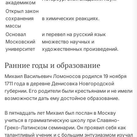
академиком
Открыл закон
сохранения
в химических реакциях.
массы
Основал
и перевел на русский язык
Московский
множество научных и
университет
художественных произведений.
Ранние годы и образование
Михаил Васильевич Ломоносов родился 19 ноября
1711 года в деревне Денисовка Новгородской
губернии. Его родители были крестьянами и не имели
возможности дать ему достойное образование.
В пятнадцать лет Михаил был послан в Москву
учиться в грамматическую школу при Славяно-
Греко-Латинском семинарии. Он проявил себя как
талантливый ученик и с большим энтузиазмом изучал