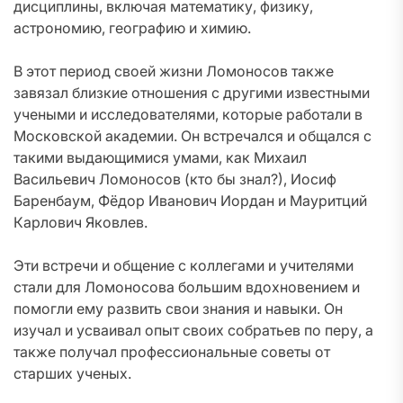
дисциплины, включая математику, физику,
астрономию, географию и химию.
В этот период своей жизни Ломоносов также
завязал близкие отношения с другими известными
учеными и исследователями, которые работали в
Московской академии. Он встречался и общался с
такими выдающимися умами, как Михаил
Васильевич Ломоносов (кто бы знал?), Иосиф
Баренбаум, Фёдор Иванович Иордан и Мауритций
Карлович Яковлев.
Эти встречи и общение с коллегами и учителями
стали для Ломоносова большим вдохновением и
помогли ему развить свои знания и навыки. Он
изучал и усваивал опыт своих собратьев по перу, а
также получал профессиональные советы от
старших ученых.