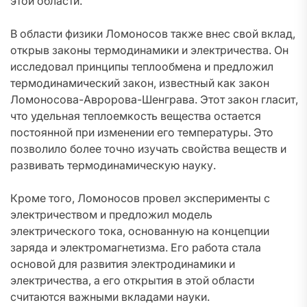
этой области.
В области физики Ломоносов также внес свой вклад,
открыв законы термодинамики и электричества. Он
исследовал принципы теплообмена и предложил
термодинамический закон, известный как закон
Ломоносова-Авророва-Шенграва. Этот закон гласит,
что удельная теплоемкость вещества остается
постоянной при изменении его температуры. Это
позволило более точно изучать свойства веществ и
развивать термодинамическую науку.
Кроме того, Ломоносов провел эксперименты с
электричеством и предложил модель
электрического тока, основанную на концепции
заряда и электромагнетизма. Его работа стала
основой для развития электродинамики и
электричества, а его открытия в этой области
считаются важными вкладами науки.