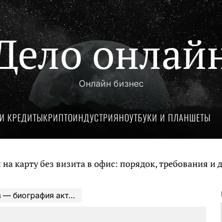
Дело онлай
Онлайн бизнес
И КРЕДИТЫ
КРИПТОИНДУСТРИЯ
НОУТБУКИ И ПЛАНШЕТЫ
 без визита в офис: порядок, требования и докумен
 о легендарном российском артисте и его вкладе в кинематограф