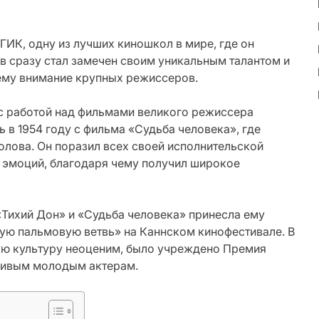
ГИК, одну из лучших киношкол в мире, где он
в сразу стал замечен своим уникальным талантом и
нему внимание крупных режиссеров.
 с работой над фильмами великого режиссера
 в 1954 году с фильма «Судьба человека», где
олова. Он поразил всех своей исполнительской
 эмоций, благодаря чему получил широкое
«Тихий Дон» и «Судьба человека» принесла ему
ую пальмовую ветвь» на Каннском кинофестивале. В
кую культуру неоценим, было учреждено Премия
ливым молодым актерам.