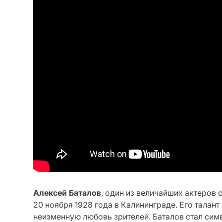
Алексей Баталов
, один из величайших актеров
20 ноября 1928 года в Калининграде. Его талан
неизменную любовь зрителей. Баталов стал си