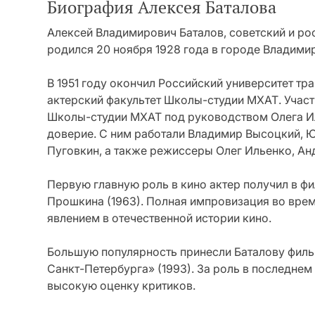
Биография Алексея Баталова
Алексей Владимирович Баталов, советский и рос
родился 20 ноября 1928 года в городе Владими
В 1951 году окончил Российский университет тр
актерский факультет Школы-студии МХАТ. Участ
Школы-студии МХАТ под руководством Олега И
доверие. С ним работали Владимир Высоцкий, Ю
Пуговкин, а также режиссеры Олег Ильенко, Ан
Первую главную роль в кино актер получил в 
Прошкина (1963). Полная импровизация во вре
явлением в отечественной истории кино.
Большую популярность принесли Баталову филь
Санкт-Петербурга» (1993). За роль в последне
высокую оценку критиков.