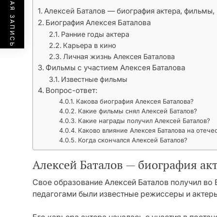
ПРЕДЫДУЩАЯ ЗАПИСЬ
Алексей Баталов — биография актера, фильмы,
Биография Алексея Баталова
Ранние годы актера
Карьера в кино
Личная жизнь Алексея Баталова
Фильмы с участием Алексея Баталова
Известные фильмы
Вопрос-ответ:
Какова биография Алексея Баталова?
Какие фильмы снял Алексей Баталов?
Какие награды получил Алексей Баталов?
Каково влияние Алексея Баталова на отече
Когда скончался Алексей Баталов?
Алексей Баталов — биография ак
Свое образование Алексей Баталов получил во В
педагогами были известные режиссеры и актеры