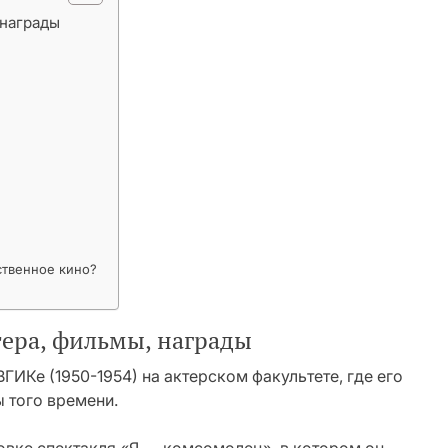
 награды
ственное кино?
тера, фильмы, награды
ГИКе (1950-1954) на актерском факультете, где его
 того времени.