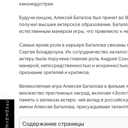
киноиндустрии.
Будучи юнцом, Алексей Баталов был принят во В
получил высшее актерское образование. Батало
естественным манером игры, что привлекло к 
Самые яркие роли в карьере Баталова связаны
Сергея Бондарчука. Их сотрудничество началось
актеру была поручена главная роль Андрея Сок
манерой, непосредственностью и искренностью
признание зрителей и критиков.
Великолепная игра Алексея Баталова в фильме 
множество престижных наград, включая «Золот
память о великом актере, чей вклад в российс
имени Алексея Баталова, присуждаемая талант
Содержание страницы