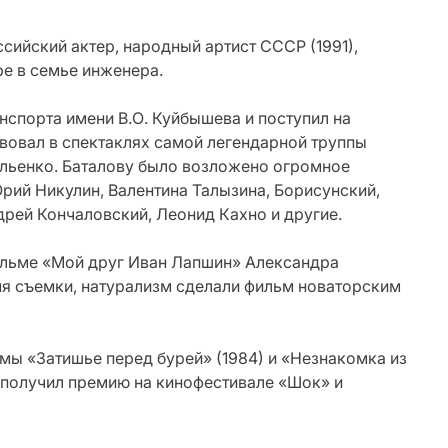
сийский актер, народный артист СССР (1991),
ре в семье инженера.
анспорта имени В.О. Куйбышева и поступил на
вовал в спектаклях самой легендарной труппы
льенко. Баталову было возложено огромное
рий Никулин, Валентина Талызина, Борисунский,
дрей Кончаловский, Леонид Кахно и другие.
фильме «Мой друг Иван Лапшин» Александра
мя съемки, натурализм сделали фильм новаторским
мы «Затишье перед бурей» (1984) и «Незнакомка из
м получил премию на кинофестивале «Шок» и