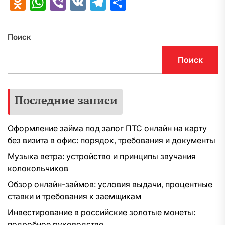
Odnoklassniki
WhatsApp
Viber
VK
Telegram
Отправить
Поиск
Поиск
Последние записи
Оформление займа под залог ПТС онлайн на карту
без визита в офис: порядок, требования и документы
Музыка ветра: устройство и принципы звучания
колокольчиков
Обзор онлайн-займов: условия выдачи, процентные
ставки и требования к заемщикам
Инвестирование в российские золотые монеты:
подробное руководство