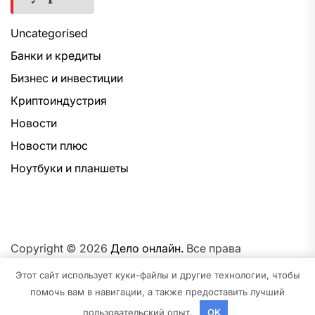
Uncategorised
Банки и кредиты
Бизнес и инвестиции
Криптоиндустрия
Новости
Новости плюс
Ноутбуки и планшеты
Copyright © 2026
Дело онлайн.
Все права
защищены.Тема: NewsNation От
Интерфейс WP.
На
Этот сайт использует куки-файлы и другие технологии, чтобы
платформе
WordPress.
помочь вам в навигации, а также предоставить лучший
пользовательский опыт.
OK