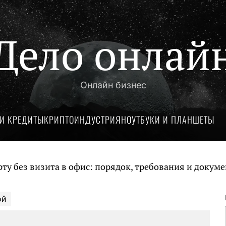
Дело онлай
Онлайн бизнес
И КРЕДИТЫ
КРИПТОИНДУСТРИЯ
НОУТБУКИ И ПЛАНШЕТЫ
ез визита в офис: порядок, требования и документы
ой