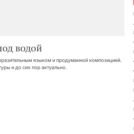
под водой
 выразительным языком и продуманной композицией.
уры и до сих пор актуально.
ь