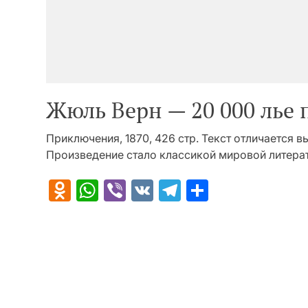
Жюль Верн — 20 000 лье 
Приключения, 1870, 426 стр. Текст отличается
Произведение стало классикой мировой литерат
Odnoklassniki
WhatsApp
Viber
VK
Telegram
Отправит