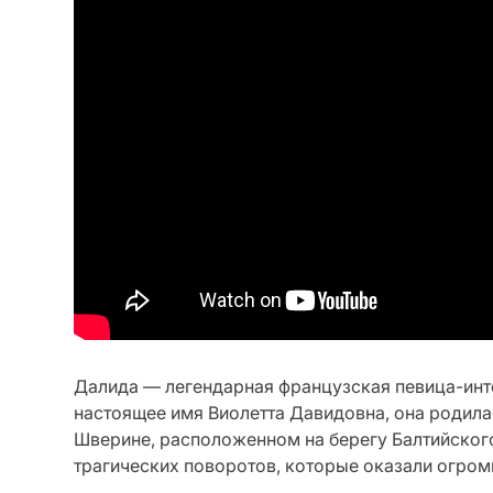
Далида — легендарная французская певица-инт
настоящее имя Виолетта Давидовна, она родилас
Шверине, расположенном на берегу Балтийског
трагических поворотов, которые оказали огромн