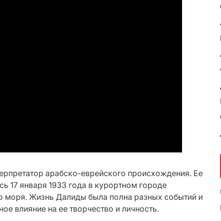
ерпретатор арабско-еврейского происхождения. Ее
ь 17 января 1933 года в курортном городе
о моря. Жизнь Далиды была полна разных событий и
ое влияние на ее творчество и личность.