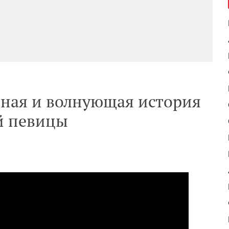
ная и волнующая история
й певицы