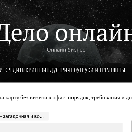
Дело онлай
Онлайн бизнес
И КРЕДИТЫ
КРИПТОИНДУСТРИЯ
НОУТБУКИ И ПЛАНШЕТЫ
без визита в офис: порядок, требования и документ
я история популярной французской певицы