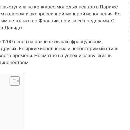
на выступила на конкурсе молодых певцов в Париже
м голосом и экспрессивной манерой исполнения. Ее
ым не только во Франции, но и за ее пределами. С
ра Далиды.
 1200 песен на разных языках: французском,
 других. Ее яркие исполнения и неповторимый стиль
оего времени. Несмотря на успех и славу, жизнь
диночеством.