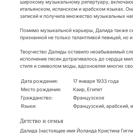
широкому музыкальному репертуару, включающе
итальянском, испанском и арабском языках. Он
записей и получила множество музыкальных на
Помимо музыкальной карьеры, Далида также сн
признанной не только талантливой певицей, но и
Творчество Далиды оставило незабываемый сле
исполнение песен дотрагивалось до сердца мил
стиля и символом моды, вдохновляя многих св
Дата рождения:
17 января 1933 года
Место рождения:
Каир, Египет
Гражданство:
Французское
Языки:
Французский, арабский, и
Детство и семья
Далида (настоящее имя Йоланда Кристина Гигли