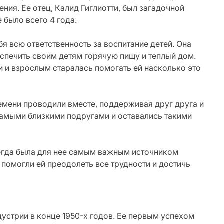
ния. Ее отец, Калид Гиглиотти, был загадочной
 было всего 4 года.
бя всю ответственность за воспитание детей. Она
спечить своим детям горячую пищу и теплый дом.
и и взрослым старалась помогать ей насколько это
ремени проводили вместе, поддерживая друг друга и
самыми близкими подругами и оставались такими
егда была для нее самым важным источником
помогли ей преодолеть все трудности и достичь
устрии в конце 1950-х годов. Ее первым успехом