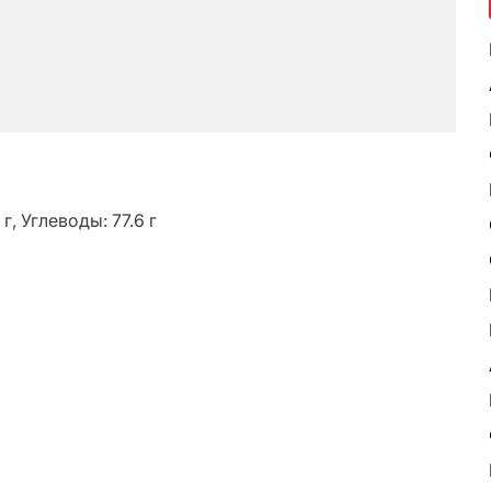
г, Углеводы: 77.6 г
ь