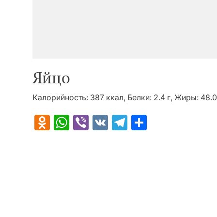
Яйцо
Калорийность: 387 ккал, Белки: 2.4 г, Жиры: 48.0 
Odnoklassniki
WhatsApp
Viber
VK
Telegram
Отправит