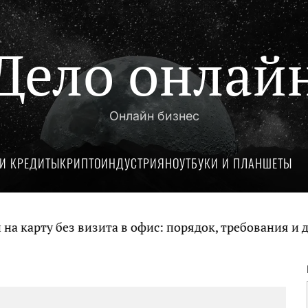
Дело онлай
Онлайн бизнес
И КРЕДИТЫ
КРИПТОИНДУСТРИЯ
НОУТБУКИ И ПЛАНШЕТЫ
арту без визита в офис: порядок, требования и док