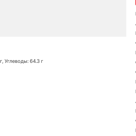
г, Углеводы: 64.3 г
ь