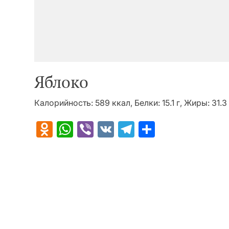
Яблоко
Калорийность: 589 ккал, Белки: 15.1 г, Жиры: 31.3 
Odnoklassniki
WhatsApp
Viber
VK
Telegram
Отправит