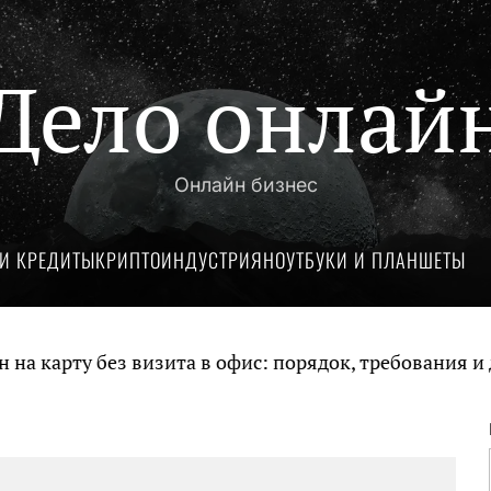
Дело онлай
Онлайн бизнес
И КРЕДИТЫ
КРИПТОИНДУСТРИЯ
НОУТБУКИ И ПЛАНШЕТЫ
карту без визита в офис: порядок, требования и до