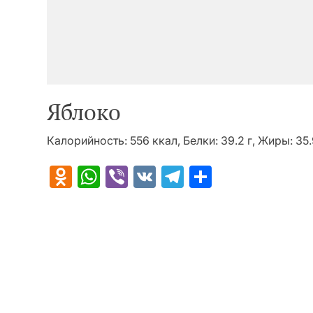
Яблоко
Калорийность: 556 ккал, Белки: 39.2 г, Жиры: 35.9
Odnoklassniki
WhatsApp
Viber
VK
Telegram
Отправит