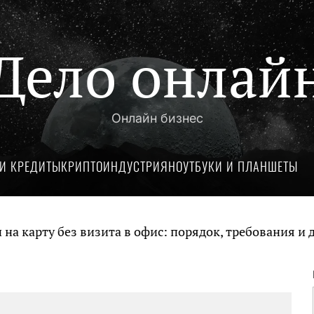
Дело онлай
Онлайн бизнес
И КРЕДИТЫ
КРИПТОИНДУСТРИЯ
НОУТБУКИ И ПЛАНШЕТЫ
карту без визита в офис: порядок, требования и до