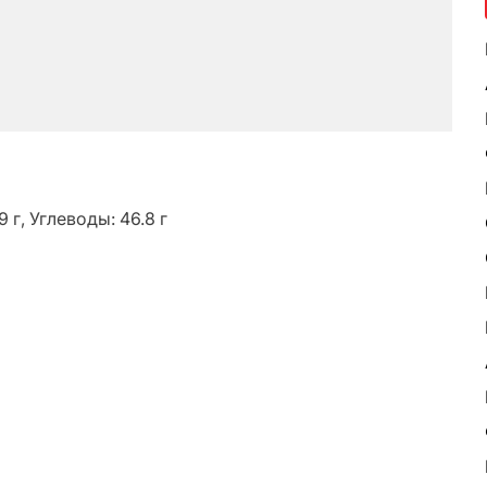
 г, Углеводы: 46.8 г
ь