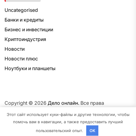
Uncategorised
Банки и кредиты
Бизнес и инвестиции
Криптоиндустрия
Новости
Новости плюс
Ноутбуки и планшеты
Copyright © 2026
Дело онлайн.
Все права
защищены.Тема: NewsNation От
Интерфейс WP.
На
Этот сайт использует куки-файлы и другие технологии, чтобы
платформе
WordPress.
помочь вам в навигации, а также предоставить лучший
пользовательский опыт.
OK