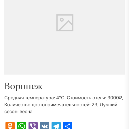
Воронеж
Средняя температура: 4°C, Стоимость отеля: 3000₽,
Количество достопримечательностей: 23, Лучший
сезон: весна
Odnoklassniki
WhatsApp
Viber
VK
Telegram
Отправить