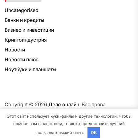
Uncategorised
Банки и кредиты
Бизнес и инвестиции
Криптоиндустрия
Новости
Новости плюс
Ноутбуки и планшеты
Copyright © 2026
Дело онлайн.
Все права
защищены.Тема: NewsNation От
Интерфейс WP.
На
Этот сайт использует куки-файлы и другие технологии, чтобы
платформе
WordPress.
помочь вам в навигации, а также предоставить лучший
пользовательский опыт.
OK