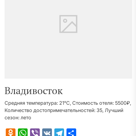
Владивосток
Средняя температура: 21°C, Стоимость отеля: 5500₽,
Количество достопримечательностей: 35, Лучший
сезон: лето
Odnoklassniki
WhatsApp
Viber
VK
Telegram
Отправить