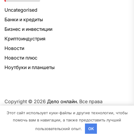
Uncategorised
Банки и кредиты
Бизнес и инвестиции
Криптоиндустрия
Новости
Новости плюс
Ноутбуки и планшеты
Copyright © 2026
Дело онлайн.
Все права
защищены.Тема: NewsNation От
Интерфейс WP.
На
Этот сайт использует куки-файлы и другие технологии, чтобы
платформе
WordPress.
помочь вам в навигации, а также предоставить лучший
пользовательский опыт.
OK