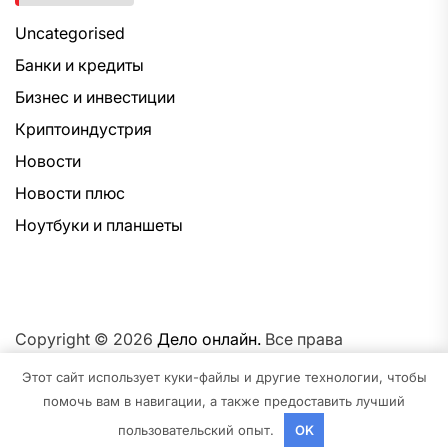
Uncategorised
Банки и кредиты
Бизнес и инвестиции
Криптоиндустрия
Новости
Новости плюс
Ноутбуки и планшеты
Copyright © 2026
Дело онлайн.
Все права
защищены.Тема: NewsNation От
Интерфейс WP.
На
Этот сайт использует куки-файлы и другие технологии, чтобы
платформе
WordPress.
помочь вам в навигации, а также предоставить лучший
пользовательский опыт.
OK