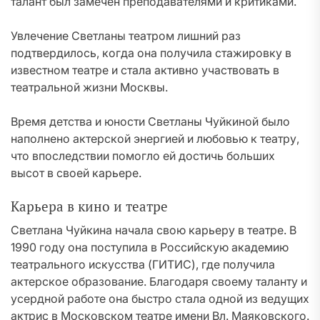
талант был замечен преподавателями и критиками.
Увлечение Светланы театром лишний раз
подтвердилось, когда она получила стажировку в
известном театре и стала активно участвовать в
театральной жизни Москвы.
Время детства и юности Светланы Чуйкиной было
наполнено актерской энергией и любовью к театру,
что впоследствии помогло ей достичь больших
высот в своей карьере.
Карьера в кино и театре
Светлана Чуйкина начала свою карьеру в театре. В
1990 году она поступила в Российскую академию
театрального искусства (ГИТИС), где получила
актерское образование. Благодаря своему таланту и
усердной работе она быстро стала одной из ведущих
актрис в Московском театре имени Вл. Маяковского.