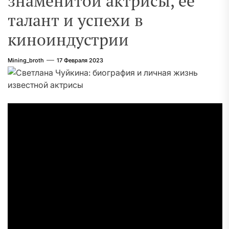
знаменитой актрисы, ее
талант и успехи в
киноиндустрии
Mining_broth
17 Февраля 2023