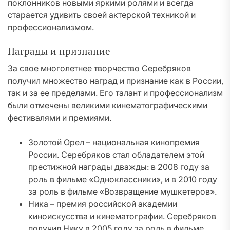
поклонников новыми яркими ролями и всегда
старается удивить своей актерской техникой и
профессионализмом.
Награды и признание
За свое многолетнее творчество Серебряков
получил множество наград и признание как в России,
так и за ее пределами. Его талант и профессионализм
были отмечены великими кинематографическими
фестивалями и премиями.
Золотой Орел – национальная кинопремия
России. Серебряков стал обладателем этой
престижной награды дважды: в 2008 году за
роль в фильме «Одноклассники», и в 2010 году
за роль в фильме «Возвращение мушкетеров».
Ника – премия российской академии
киноискусства и кинематографии. Серебряков
получил Нику в 2005 году за роль в фильме