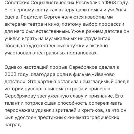
Советских Социалистических Республик в 1963 году.
Его первому свету как актеру дали семья и учебная
сцена. Родители Сергея являются известными
актерами театра и кино, поэтому выбор профессии
для него был естественным. Уже в раннем детстве он
учился играть на музыкальных инструментах,
посещал художественные кружки и активно
участвовал в театральных постановках.
Однако настоящий прорыв Серебряков сделал в
2002 году, благодаря роли в фильме «Иваново
детство». Это картина оставила неизгладимый след в
истории русского кинематографа и принесла
Серебрякову заслуженную славу и признание. Его
талант и потрясающая способность сопереживать
персонажам удивили зрителей и критиков, за что он
был удостоен престижных кинематографических
наград.