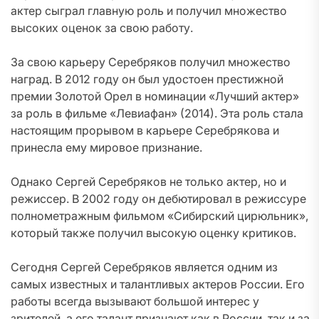
актер сыграл главную роль и получил множество
высоких оценок за свою работу.
За свою карьеру Серебряков получил множество
наград. В 2012 году он был удостоен престижной
премии Золотой Орел в номинации «Лучший актер»
за роль в фильме «Левиафан» (2014). Эта роль стала
настоящим прорывом в карьере Серебрякова и
принесла ему мировое признание.
Однако Сергей Серебряков не только актер, но и
режиссер. В 2002 году он дебютировал в режиссуре
полнометражным фильмом «Сибирский цирюльник»,
который также получил высокую оценку критиков.
Сегодня Сергей Серебряков является одним из
самых известных и талантливых актеров России. Его
работы всегда вызывают большой интерес у
зрителей, а его талант признают как в России, так и за