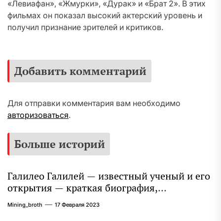
«Левиафан», «Жмурки», «Дурак» и «Брат 2». В этих
фильмах он показал высокий актерский уровень и
получил признание зрителей и критиков.
Добавить комментарий
Для отправки комментария вам необходимо
авторизоваться
.
Больше историй
Галилео Галилей — известный ученый и его
открытия — краткая биография,
достижения и вклад в науку
Mining_broth
17 Февраля 2023