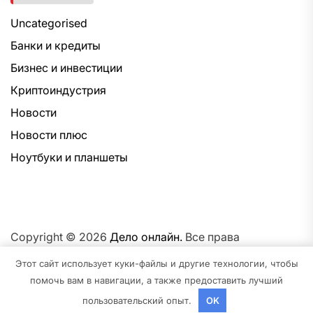
Uncategorised
Банки и кредиты
Бизнес и инвестиции
Криптоиндустрия
Новости
Новости плюс
Ноутбуки и планшеты
Copyright © 2026
Дело онлайн.
Все права
защищены.Тема: NewsNation От
Интерфейс WP.
На
Этот сайт использует куки-файлы и другие технологии, чтобы
платформе
WordPress.
помочь вам в навигации, а также предоставить лучший
пользовательский опыт.
OK