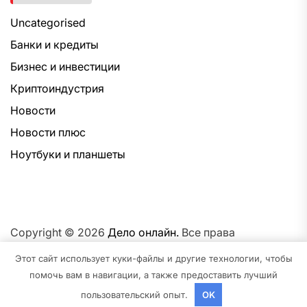
Uncategorised
Банки и кредиты
Бизнес и инвестиции
Криптоиндустрия
Новости
Новости плюс
Ноутбуки и планшеты
Copyright © 2026
Дело онлайн.
Все права
защищены.Тема: NewsNation От
Интерфейс WP.
На
Этот сайт использует куки-файлы и другие технологии, чтобы
платформе
WordPress.
помочь вам в навигации, а также предоставить лучший
пользовательский опыт.
OK