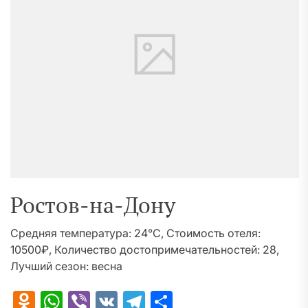
Ростов-на-Дону
Средняя температура: 24°C, Стоимость отеля:
10500₽, Количество достопримечательностей: 28,
Лучший сезон: весна
Odnoklassniki
WhatsApp
Viber
VK
Telegram
Отправить