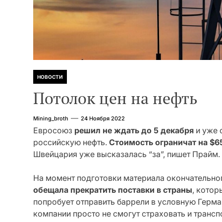
НОВОСТИ
Потолок цен на нефть
Mining_broth
24 Ноября 2022
Евросоюз
решил не ждать до 5 декабря
и уже 
российскую нефть.
Стоимость ограничат на $6
Швейцария уже высказалась “за”, пишет Прайм.
На момент подготовки материала окончательног
обещала прекратить поставки в страны
, котор
попробует отправить баррели в условную Герман
компании просто не смогут страховать и трансп