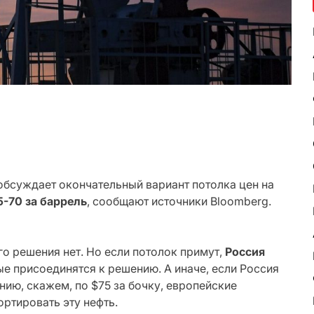
обсуждает окончательный вариант потолка цен на
5-70 за баррель
, сообщают источники Bloomberg.
о решения нет. Но если потолок примут,
Россия
ые присоединятся к решению. А иначе, если Россия
ию, скажем, по $75 за бочку, европейские
ортировать эту нефть.