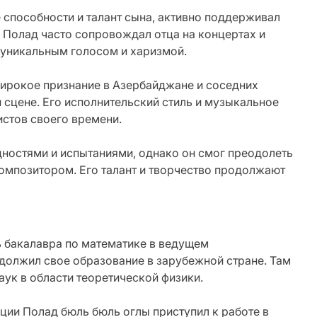
способности и талант сына, активно поддерживал
. Полад часто сопровождал отца на концертах и
 уникальным голосом и харизмой.
широкое признание в Азербайджане и соседних
 сцене. Его исполнительский стиль и музыкальное
истов своего времени.
ностями и испытаниями, однако он смог преодолеть
омпозитором. Его талант и творчество продолжают
ь бакалавра по математике в ведущем
должил свое образование в зарубежной стране. Там
аук в области теоретической физики.
ии Полад бюль бюль оглы приступил к работе в