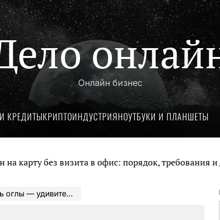
Дело онлай
Онлайн бизнес
И КРЕДИТЫ
КРИПТОИНДУСТРИЯ
НОУТБУКИ И ПЛАНШЕТЫ
у без визита в офис: порядок, требования и докуме
ория биографии и поразительные достижения