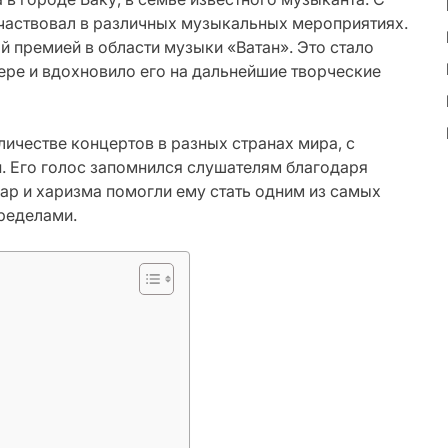
 участвовал в различных музыкальных мероприятиях.
ой премией в области музыки «Ватан». Это стало
ере и вдохновило его на дальнейшие творческие
ичестве концертов в разных странах мира, с
. Его голос запомнился слушателям благодаря
дар и харизма помогли ему стать одним из самых
пределами.