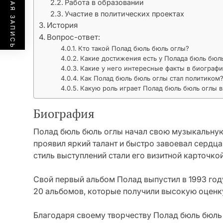
ПРЕДЫДУЩАЯ ЗАПИСЬ
Работа в образовании
Участие в политических проектах
История
Вопрос-ответ:
Кто такой Полад бюль бюль оглы?
Какие достижения есть у Полада бюль бюл
Какие у него интересные факты в биограф
Как Полад бюль бюль оглы стал политиком
Какую роль играет Полад бюль бюль оглы 
Биография
Полад бюль бюль оглы начал свою музыкальную 
проявил яркий талант и быстро завоевал сердц
стиль выступлений стали его визитной карточкой
Свой первый альбом Полад выпустил в 1993 году
20 альбомов, которые получили высокую оценку
Благодаря своему творчеству Полад бюль бюль 