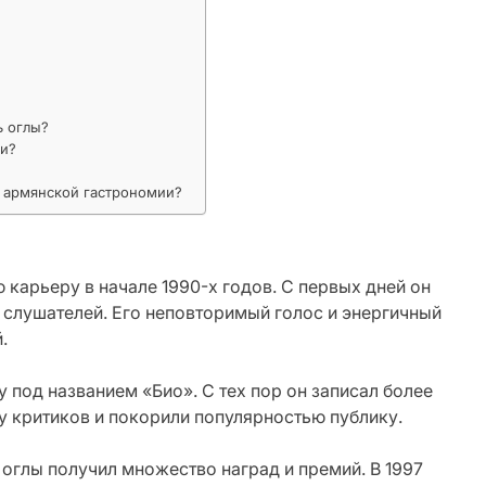
ь оглы?
ии?
?
в армянской гастрономии?
карьеру в начале 1990-х годов. С первых дней он
а слушателей. Его неповторимый голос и энергичный
.
 под названием «Био». С тех пор он записал более
 критиков и покорили популярностью публику.
оглы получил множество наград и премий. В 1997