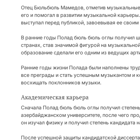
Отец Бюльбюль Мамедов, отметив музыкальные 
его и помогал в развитии музыкальной карьеры
выступал перед публикой, завоевывая ее своим
В ранние годы Полад бюль бюль оглы получил 
странах, став значимой фигурой на музыкальной
образование сделали его одним из ведущих арт
Ранние годы жизни Полада были наполнены труд
все преграды и стать успешным музыкантом и к
восхищать поклонников музыки.
Академическая карьера
Сначала Полад бюль бюль оглы получил степен
азербайджанском университете, после чего про
он изучал физику и получил степень кандидата н
После успешной защиты кандидатской диссертац