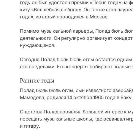
году он был удостоен премии «Песня года» на 
хиту «Волшебная любовь». Он также стал лауре
года», который проводился в Москве.
Помимо музыкальной карьеры, Полад бюль бюль
деятельности. Он регулярно организует концер
нуждающимся.
Сегодня Полад бюль бюль оглы остается одним 
его пределами. Его концерты собирают полные з
Ранние годы
Полад бюль бюль оглы, сын известного азерба
Мамедова, родился 14 октября 1965 года в Бак
С детства Полад проявлял большой интерес к му
посещать музыкальные школы, где осваивал игр
и гитару.