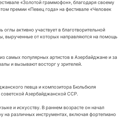
фестивале «Золотой граммофон», благодаря своему
атом премии «Певец года» на фестивале «Человек
 оглы активно участвует в благотворительной
ты, вырученные от которых направляются на помощь
из самых популярных артистов в Азербайджане и за
алы и вызывают восторг у зрителей.
йджанского певца и композитора Бюльбюля
у, советской Азербайджанской ССР.
зыке и искусству. В раннем возрасте он начал
у на различных инструментах, включая фортепиано