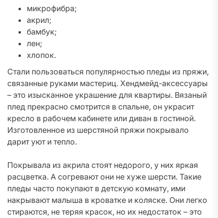
микрофибра;
акрил;
бамбук;
лен;
хлопок.
Стали пользоваться популярностью пледы из пряжи,
связанные руками мастериц. Хендмейд-аксессуары
– это изысканное украшение для квартиры. Вязаный
плед прекрасно смотрится в спальне, он украсит
кресло в рабочем кабинете или диван в гостиной.
Изготовленное из шерстяной пряжи покрывало
дарит уют и тепло.
Покрывала из акрила стоят недорого, у них яркая
расцветка. А согревают они не хуже шерсти. Такие
пледы часто покупают в детскую комнату, ими
накрывают малыша в кроватке и коляске. Они легко
стираются, не теряя красок, но их недостаток – это