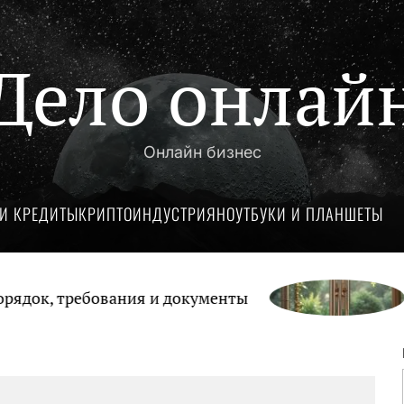
Дело онлай
Онлайн бизнес
И КРЕДИТЫ
КРИПТОИНДУСТРИЯ
НОУТБУКИ И ПЛАНШЕТЫ
док, требования и документы
Му