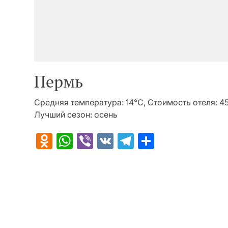
Пермь
Средняя температура: 14°C, Стоимость отеля: 4
Лучший сезон: осень
Odnoklassniki
WhatsApp
Viber
VK
Telegram
Отправит