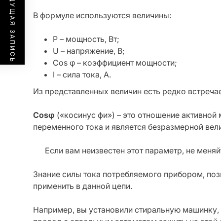
ПРЕДЫДУЩАЯ ЗАПИСЬ
В формуле используются величины:
P – мощность, Вт;
U – напряжение, В;
Cos φ – коэффициент мощности;
I – сила тока, А.
Из представленных величин есть редко встречае
Cosφ
(«косинус фи») – это отношение активной 
переменного тока и является безразмерной вел
Если вам неизвестен этот параметр, не меняй
Знание силы тока потребляемого прибором, поз
применить в данной цепи.
Например, вы установили стиральную машинку, 