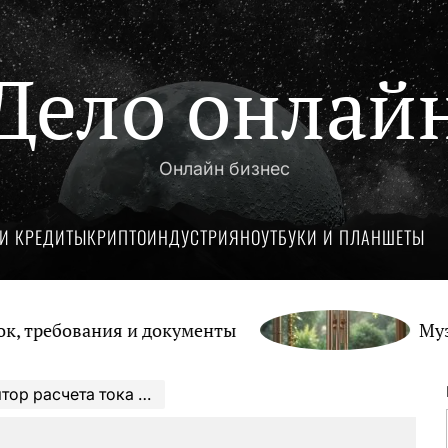
Дело онлай
Онлайн бизнес
И КРЕДИТЫ
КРИПТОИНДУСТРИЯ
НОУТБУКИ И ПЛАНШЕТЫ
ребования и документы
Музыка 
асчета тока по мощности