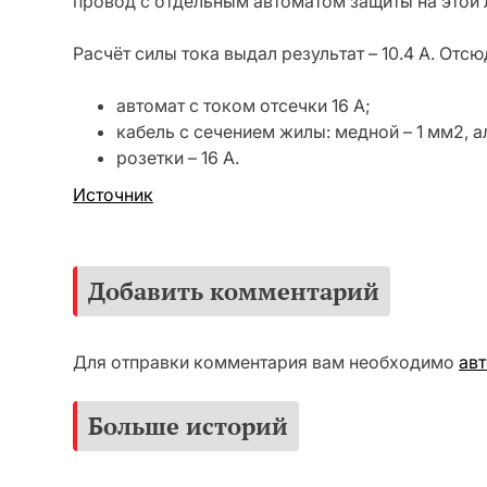
провод с отдельным автоматом защиты на этой л
Расчёт силы тока выдал результат – 10.4 А. Отс
автомат с током отсечки 16 А;
кабель с сечением жилы: медной – 1 мм2, 
розетки – 16 А.
Источник
Добавить комментарий
Для отправки комментария вам необходимо
ав
Больше историй