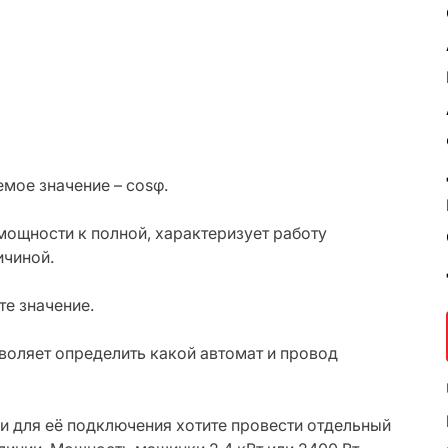
мое значение – cosφ.
мощности к полной, характеризует работу
ичиной.
те значение.
воляет определить какой автомат и провод
и для её подключения хотите провести отдельный