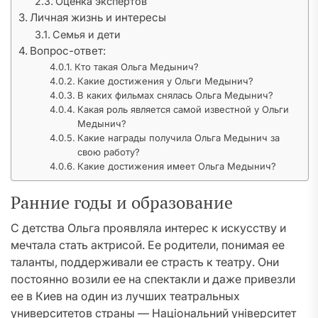
Оценка экспертов
Личная жизнь и интересы
Семья и дети
Вопрос-ответ:
Кто такая Ольга Медынич?
Какие достижения у Ольги Медынич?
В каких фильмах снялась Ольга Медынич?
Какая роль является самой известной у Ольги
Медынич?
Какие награды получила Ольга Медынич за
свою работу?
Какие достижения имеет Ольга Медынич?
Ранние годы и образование
С детства Ольга проявляла интерес к искусству и
мечтала стать актрисой. Ее родители, понимая ее
таланты, поддерживали ее страсть к театру. Они
постоянно возили ее на спектакли и даже привезли
ее в Киев на один из лучших театральных
университетов страны — Національний університет