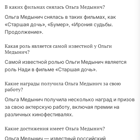
В каких фильмах снялась Ольга Медынич?
Ольга Медынич снялась в таких фильмах, как
«Старшая дочь», «Бумер», «Ирония судьбы.
Продолжение».
Какая роль является самой известной у Ольги
Медынич?
Самой известной ролью Ольги Медынич является
роль Нади в фильме «Старшая дочь».
Какие награды получила Ольга Медынич за свою
работу?
Ольга Медынич получила несколько наград и призов
за свою актерскую работу, включая премии на
различных кинофестивалях.
Какие достижения имеет Ольга Медынич?
Ольга Медынич — известный российский