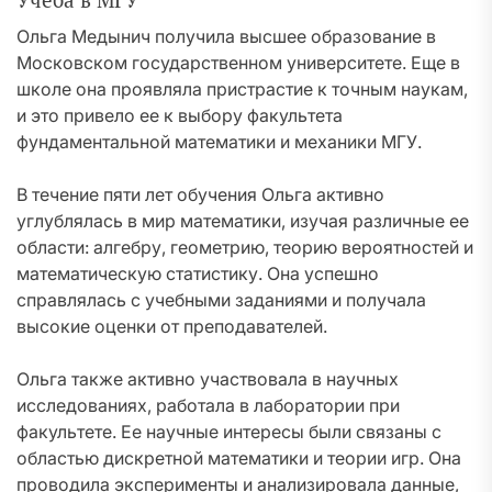
Учеба в МГУ
Ольга Медынич получила высшее образование в
Московском государственном университете. Еще в
школе она проявляла пристрастие к точным наукам,
и это привело ее к выбору факультета
фундаментальной математики и механики МГУ.
В течение пяти лет обучения Ольга активно
углублялась в мир математики, изучая различные ее
области: алгебру, геометрию, теорию вероятностей и
математическую статистику. Она успешно
справлялась с учебными заданиями и получала
высокие оценки от преподавателей.
Ольга также активно участвовала в научных
исследованиях, работала в лаборатории при
факультете. Ее научные интересы были связаны с
областью дискретной математики и теории игр. Она
проводила эксперименты и анализировала данные,