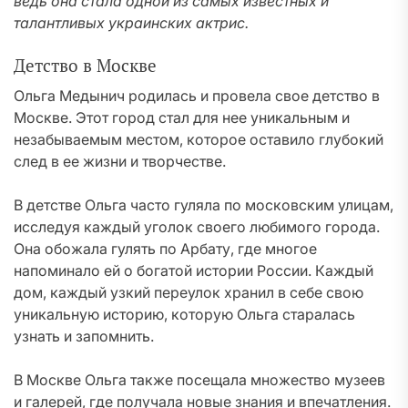
ведь она стала одной из самых известных и
талантливых украинских актрис.
Детство в Москве
Ольга Медынич родилась и провела свое детство в
Москве. Этот город стал для нее уникальным и
незабываемым местом, которое оставило глубокий
след в ее жизни и творчестве.
В детстве Ольга часто гуляла по московским улицам,
исследуя каждый уголок своего любимого города.
Она обожала гулять по Арбату, где многое
напоминало ей о богатой истории России. Каждый
дом, каждый узкий переулок хранил в себе свою
уникальную историю, которую Ольга старалась
узнать и запомнить.
В Москве Ольга также посещала множество музеев
и галерей, где получала новые знания и впечатления.