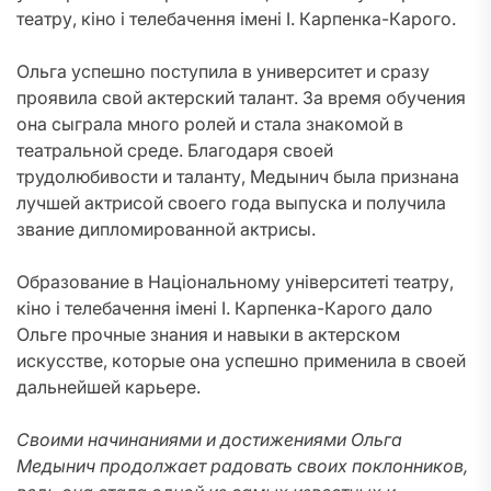
театру, кіно і телебачення імені І. Карпенка-Карого.
Ольга успешно поступила в университет и сразу
проявила свой актерский талант. За время обучения
она сыграла много ролей и стала знакомой в
театральной среде. Благодаря своей
трудолюбивости и таланту, Медынич была признана
лучшей актрисой своего года выпуска и получила
звание дипломированной актрисы.
Образование в Національному університеті театру,
кіно і телебачення імені І. Карпенка-Карого дало
Ольге прочные знания и навыки в актерском
искусстве, которые она успешно применила в своей
дальнейшей карьере.
Своими начинаниями и достижениями Ольга
Медынич продолжает радовать своих поклонников,