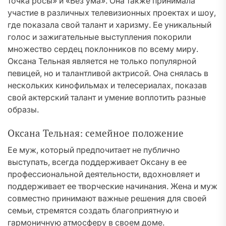
точка росы» и «Без ума». Она также принимала
участие в различных телевизионных проектах и шоу,
где показала свой талант и харизму. Ее уникальный
голос и зажигательные выступления покорили
множество сердец поклонников по всему миру.
Оксана Тельная является не только популярной
певицей, но и талантливой актрисой. Она снялась в
нескольких кинофильмах и телесериалах, показав
свой актерский талант и умение воплотить разные
образы.
Оксана Тельная: семейное положение
Ее муж, который предпочитает не публично
выступать, всегда поддерживает Оксану в ее
профессиональной деятельности, вдохновляет и
поддерживает ее творческие начинания. Жена и муж
совместно принимают важные решения для своей
семьи, стремятся создать благоприятную и
гармоничную атмосферу в своем доме.