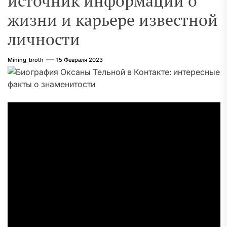
источник информации о
жизни и карьере известной
личности
Mining_broth
15 Февраля 2023