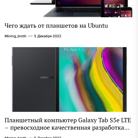
Чего ждать от планшетов на Ubuntu
Mining_broth
5 Декабря 2022
Планшетный компьютер Galaxy Tab S5e LTE
– превосходное качественная разработка
компании Samsung