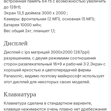
Встроенная память 64 гб с возможностью увеличить
до 128гб;
Экран 13,5 дюймов 3000 х 2000 ;
Камеры: фронтальная (2 МП), основная (5 МП);
Батарея 10000 мАч;
Вес общий 2кг, планшет 1,1;
Дисплей
Дисплей с ips матрицей 3000х2000 (267ppi)
разрешением, с двумя режимами соотношения
сторон развлекательный 16*9 и рабочий 3:2.Экран с
хорошей яркостью и цветопередачей фирмы
Panasonic, видимо поэтому майкрософт использует
этот дисплей для некоторых своих моделей.
Клавиатура
Клавиатура сделана в стандартном варианте,
клавиши нажимаются очень плавно нет дребезжания