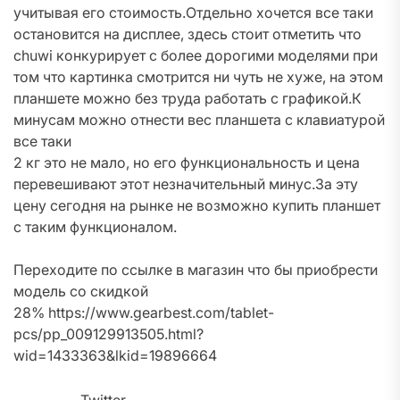
учитывая его стоимость.Отдельно хочется все таки
остановится на дисплее, здесь стоит отметить что
chuwi конкурирует с более дорогими моделями при
том что картинка смотрится ни чуть не хуже, на этом
планшете можно без труда работать с графикой.К
минусам можно отнести вес планшета с клавиатурой
все таки
2 кг это не мало, но его функциональность и цена
перевешивают этот незначительный минус.За эту
цену сегодня на рынке не возможно купить планшет
с таким функционалом.
Переходите по ссылке в магазин что бы приобрести
модель со скидкой
28% https://www.gearbest.com/tablet-
pcs/pp_009129913505.html?
wid=1433363&lkid=19896664