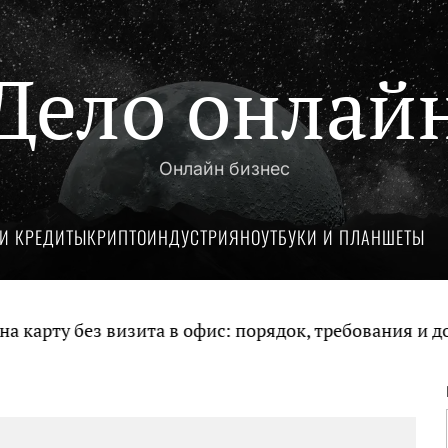
Дело онлай
Онлайн бизнес
И КРЕДИТЫ
КРИПТОИНДУСТРИЯ
НОУТБУКИ И ПЛАНШЕТЫ
рту без визита в офис: порядок, требования и доку