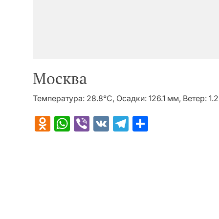
Москва
Температура: 28.8°C, Осадки: 126.1 мм, Ветер: 1.
Odnoklassniki
WhatsApp
Viber
VK
Telegram
Отправит