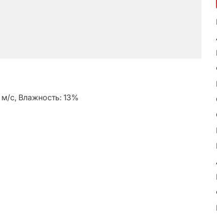
2 м/с, Влажность: 13%
ь