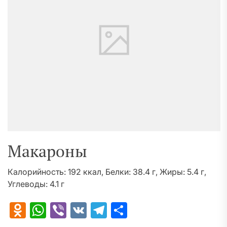
Макароны
Калорийность: 192 ккал, Белки: 38.4 г, Жиры: 5.4 г,
Углеводы: 4.1 г
Odnoklassniki
WhatsApp
Viber
VK
Telegram
Отправить