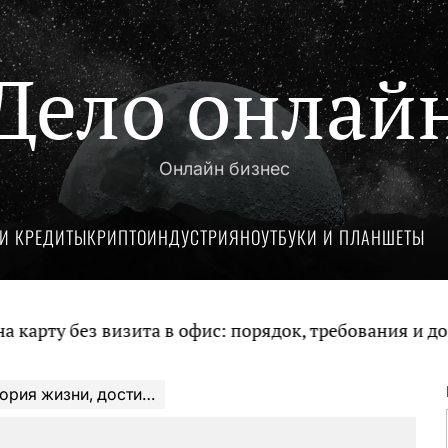
Дело онлай
Онлайн бизнес
И КРЕДИТЫ
КРИПТОИНДУСТРИЯ
НОУТБУКИ И ПЛАНШЕТЫ
у без визита в офис: порядок, требования и докуме
остижения, и загадочные события