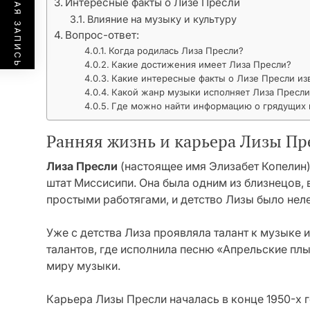
ПРЕДЫДУЩАЯ ЗАПИСЬ
Интересные факты о Лизе Пресли
Влияние на музыку и культуру
Вопрос-ответ:
Когда родилась Лиза Пресли?
Какие достижения имеет Лиза Пресли?
Какие интересные факты о Лизе Пресли из
Какой жанр музыки исполняет Лиза Пресли
Где можно найти информацию о грядущих 
Ранняя жизнь и карьера Лизы Пр
Лиза Пресли
(настоящее имя Элизабет Копелин) 
штат Миссисипи. Она была одним из близнецов,
простыми работягами, и детство Лизы было нел
Уже с детства Лиза проявляла талант к музыке 
талантов, где исполнила песню «Апрельские пл
миру музыки.
Карьера Лизы Пресли началась в конце 1950-х г