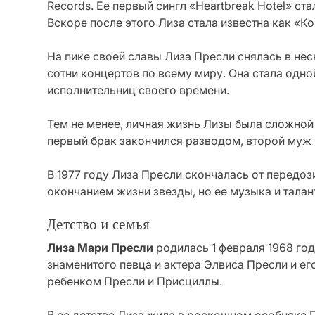
Records. Ее первый сингл «Heartbreak Hotel» ст
Вскоре после этого Лиза стала известна как «К
На пике своей славы Лиза Пресли снялась в нес
сотни концертов по всему миру. Она стала одно
исполнительниц своего времени.
Тем не менее, личная жизнь Лизы была сложной
первый брак закончился разводом, второй муж 
В 1977 году Лиза Пресли скончалась от передоз
окончанием жизни звезды, но ее музыка и талан
Детство и семья
Лиза Мари Пресли
родилась 1 февраля 1968 год
знаменитого певца и актера Элвиса Пресли и е
ребенком Пресли и Присциллы.