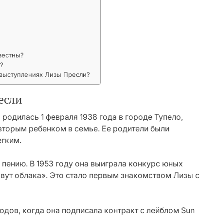
вестны?
?
выступлениях Лизы Пресли?
если
родилась 1 февраля 1938 года в городе Тупело,
 вторым ребенком в семье. Ее родители были
егким.
и пению. В 1953 году она выиграла конкурс юных
ывут облака». Это стало первым знакомством Лизы с
одов, когда она подписала контракт с лейблом Sun