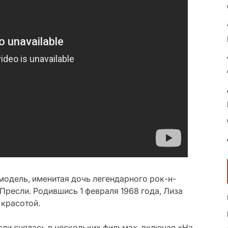
 модель, именитая дочь легендарного рок-н-
ресли. Родившись 1 февраля 1968 года, Лиза
 красотой.
ли снялась в нескольких фильмах, включая «На