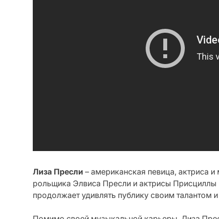
Лиза Пресли
– американская певица, актриса и
рольщика Элвиса Пресли и актрисы Присциллы П
продолжает удивлять публику своим талантом и
Помимо своей музыкальной карьеры, Лиза Прес