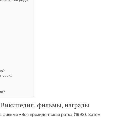
ио?
е кино?
ио?
 Википедия, фильмы, награды
 фильме «Вся президентская рать» (1993). Затем