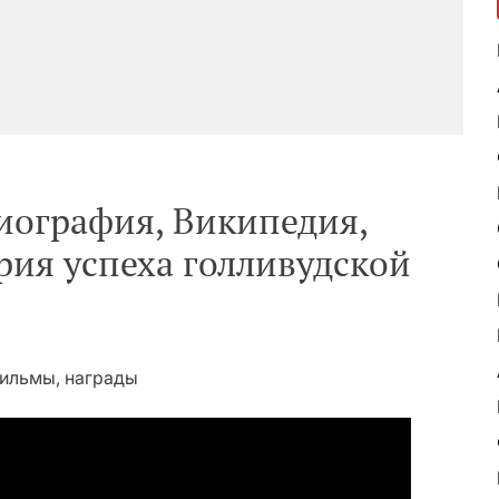
иография, Википедия,
рия успеха голливудской