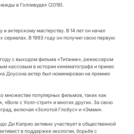
нажды в Голливуде» (2019).
 и актерскому мастерству. В 14 лет он начал
х сериалах. В 1993 году он получил свою первую
году с выходом фильма «Титаник», режиссером
ым кассовым в истории кинематографа и принес
ка Доусона актер был номинирован на премию
во множестве популярных фильмов, таких как
, «Волк с Уолл-стрит» и многих других. За свою
град, включая «Золотой Глобус» и «Эмми».
рдо Ди Каприо активно участвует в общественной
активист в поддержке экологии, борьбе с