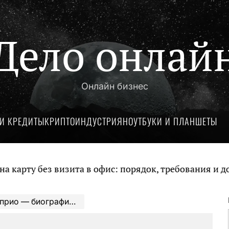
Дело онлай
Онлайн бизнес
И КРЕДИТЫ
КРИПТОИНДУСТРИЯ
НОУТБУКИ И ПЛАНШЕТЫ
 без визита в офис: порядок, требования и докумен
ьмы, награды — история успеха голливудской звезды