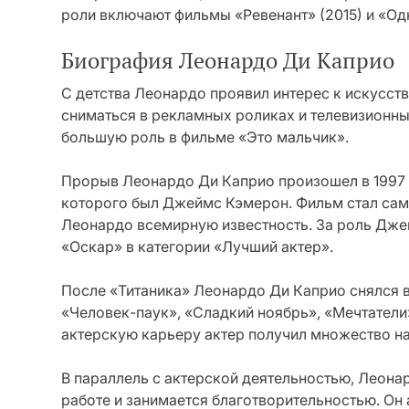
роли включают фильмы «Ревенант» (2015) и «Од
Биография Леонардо Ди Каприо
С детства Леонардо проявил интерес к искусству
сниматься в рекламных роликах и телевизионны
большую роль в фильме «Это мальчик».
Прорыв Леонардо Ди Каприо произошел в 1997 
которого был Джеймс Кэмерон. Фильм стал сам
Леонардо всемирную известность. За роль Дже
«Оскар» в категории «Лучший актер».
После «Титаника» Леонардо Ди Каприо снялся 
«Человек-паук», «Сладкий ноябрь», «Мечтатели»
актерскую карьеру актер получил множество на
В параллель с актерской деятельностью, Леона
работе и занимается благотворительностью. Он 