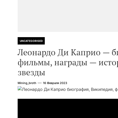
UNCATEGORISED
Леонардо Ди Каприо — б
фильмы, награды — исто
звезды
Mining_broth
16 Февраля 2023