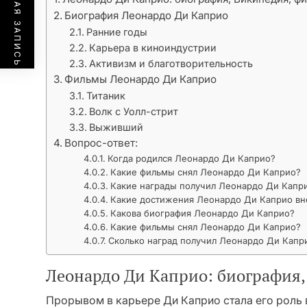
ПРЕДЫДУЩАЯ ЗАПИСЬ
Биография Леонардо Ди Каприо
Ранние годы
Карьера в киноиндустрии
Активизм и благотворительность
Фильмы Леонардо Ди Каприо
Титаник
Волк с Уолл-стрит
Выживший
Вопрос-ответ:
Когда родился Леонардо Ди Каприо?
Какие фильмы снял Леонардо Ди Каприо?
Какие награды получил Леонардо Ди Капр
Какие достижения Леонардо Ди Каприо вн
Какова биография Леонардо Ди Каприо?
Какие фильмы снял Леонардо Ди Каприо?
Сколько наград получил Леонардо Ди Капр
Леонардо Ди Каприо: биография,
Прорывом в карьере Ди Каприо стала его роль в