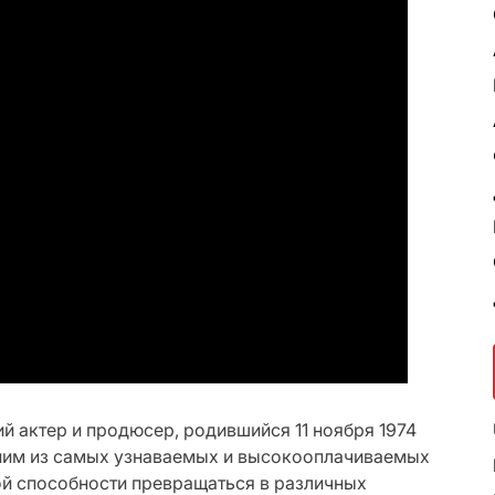
 актер и продюсер, родившийся 11 ноября 1974
дним из самых узнаваемых и высокооплачиваемых
ой способности превращаться в различных