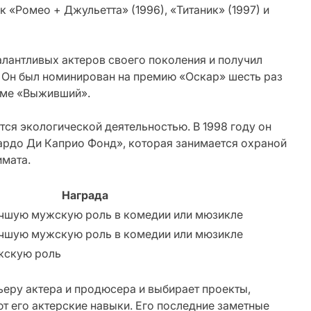
 «Ромео + Джульетта» (1996), «Титаник» (1997) и
лантливых актеров своего поколения и получил
 Он был номинирован на премию «Оскар» шесть раз
льме «Выживший».
тся экологической деятельностью. В 1998 году он
рдо Ди Каприо Фонд», которая занимается охраной
мата.
Награда
учшую мужскую роль в комедии или мюзикле
учшую мужскую роль в комедии или мюзикле
жскую роль
еру актера и продюсера и выбирает проекты,
т его актерские навыки. Его последние заметные