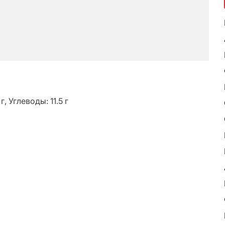
, Углеводы: 11.5 г
ь