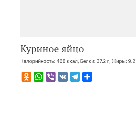
Куриное яйцо
Калорийность: 468 ккал, Белки: 37.2 г, Жиры: 9.2 г
Odnoklassniki
WhatsApp
Viber
VK
Telegram
Отправит