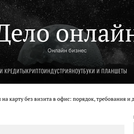
Дело онлай
Онлайн бизнес
И КРЕДИТЫ
КРИПТОИНДУСТРИЯ
НОУТБУКИ И ПЛАНШЕТЫ
арту без визита в офис: порядок, требования и док