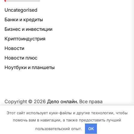
Uncategorised
Банки и кредиты
Бизнес и инвестиции
Криптоиндустрия
Новости
Новости плюс
Ноутбуки и планшеты
Copyright © 2026
Дело онлайн.
Все права
защищены.Тема: NewsNation От
Интерфейс WP.
На
Этот сайт использует куки-файлы и другие технологии, чтобы
платформе
WordPress.
помочь вам в навигации, а также предоставить лучший
пользовательский опыт.
OK