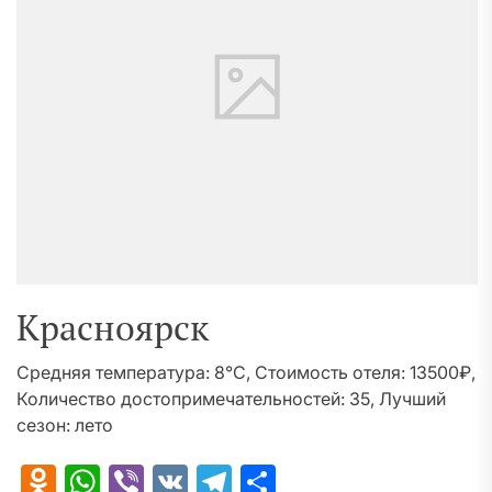
Красноярск
Средняя температура: 8°C, Стоимость отеля: 13500₽,
Количество достопримечательностей: 35, Лучший
сезон: лето
Odnoklassniki
WhatsApp
Viber
VK
Telegram
Отправить