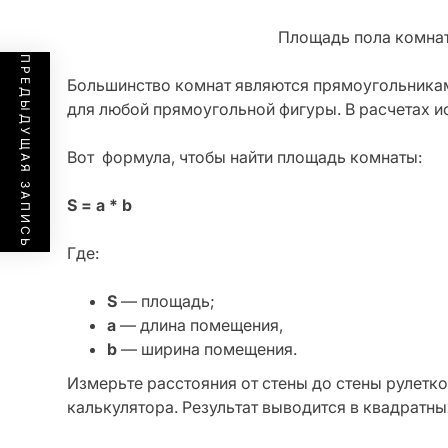
Площадь пола комнат
ПРЕДЫДУЩАЯ ЗАПИСЬ
Большинство комнат являются прямоугольникам
для любой прямоугольной фигуры. В расчетах и
Вот формула, чтобы найти площадь комнаты:
S = a * b
Где:
S
— площадь;
a
— длина помещения,
b
— ширина помещения.
Измерьте расстояния от стены до стены рулетко
калькулятора. Результат выводится в квадратны