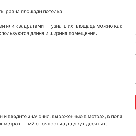
ы равна площади потолка
и или квадратами — узнать их площадь можно как
спользуются длина и ширина помещения.
й и введите значения, выраженные в метрах, в поля
х метрах — м2 с точностью до двух десятых.