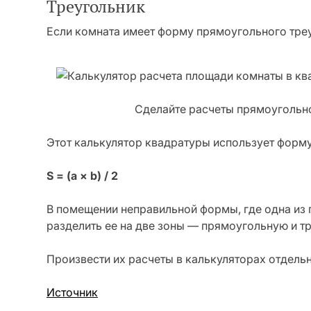
Треугольник
Если комната имеет форму прямоугольного треу
Сделайте расчеты прямоугольно
Этот калькулятор квадратуры использует форму
S = (a ×
b) / 2
В помещении неправильной формы, где одна из
разделить ее на две зоны — прямоугольную и т
Произвести их расчеты в калькуляторах отдельн
Источник