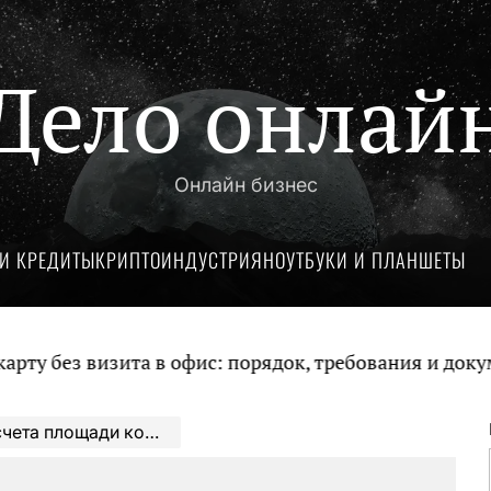
Дело онлай
Онлайн бизнес
И КРЕДИТЫ
КРИПТОИНДУСТРИЯ
НОУТБУКИ И ПЛАНШЕТЫ
без визита в офис: порядок, требования и документ
 комнаты в квадратных метрах