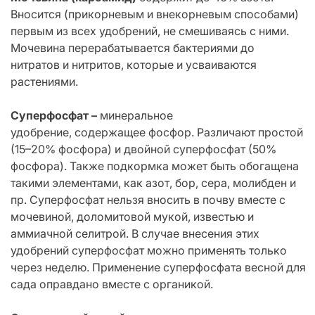
Вносится (прикорневым и внекорневым способами)
первым из всех удобрений, не смешиваясь с ними.
Мочевина перерабатывается бактериями до
нитратов и нитритов, которые и усваиваются
растениями.
Суперфосфат –
минеральное
удобрение, содержащее фосфор. Различают простой
(15–20% фосфора) и двойной суперфосфат (50%
фосфора). Также подкормка может быть обогащена
такими элементами, как азот, бор, сера, молибден и
пр. Суперфосфат нельзя вносить в почву вместе с
мочевиной, доломитовой мукой, известью и
аммиачной селитрой. В случае внесения этих
удобрений суперфосфат можно применять только
через неделю. Применение суперфосфата весной для
сада оправдано вместе с органикой.