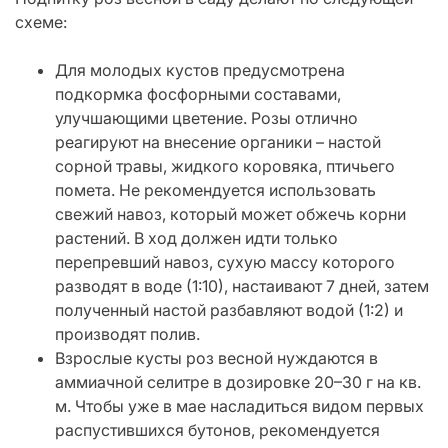
схеме:
Для молодых кустов предусмотрена
подкормка фосфорными составами,
улучшающими цветение. Розы отлично
реагируют на внесение органики – настой
сорной травы, жидкого коровяка, птичьего
помета. Не рекомендуется использовать
свежий навоз, который может обжечь корни
растений. В ход должен идти только
перепревший навоз, сухую массу которого
разводят в воде (1:10), настаивают 7 дней, затем
полученный настой разбавляют водой (1:2) и
производят полив.
Взрослые кусты роз весной нуждаются в
аммиачной селитре в дозировке 20–30 г на кв.
м. Чтобы уже в мае насладиться видом первых
распустившихся бутонов, рекомендуется