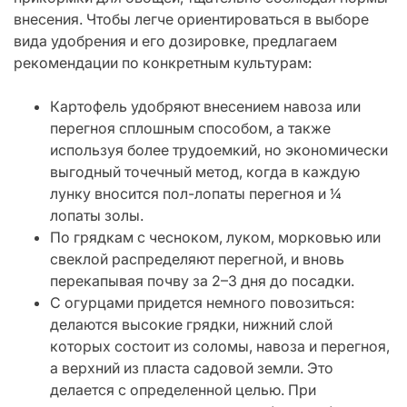
внесения. Чтобы легче ориентироваться в выборе
вида удобрения и его дозировке, предлагаем
рекомендации по конкретным культурам:
Картофель удобряют внесением навоза или
перегноя сплошным способом, а также
используя более трудоемкий, но экономически
выгодный точечный метод, когда в каждую
лунку вносится пол-лопаты перегноя и ¼
лопаты золы.
По грядкам с чесноком, луком, морковью или
свеклой распределяют перегной, и вновь
перекапывая почву за 2–3 дня до посадки.
С огурцами придется немного повозиться:
делаются высокие грядки, нижний слой
которых состоит из соломы, навоза и перегноя,
а верхний из пласта садовой земли. Это
делается с определенной целью. При