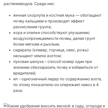
растениеводов. Среди них:
яичная скорлупа и костная мука — обогащают
почву кальцием и производят эффект
раскисления грунта;
кора и опилки способствуют улучшению
воздухопроницаемости почвы, делая грунт
более мягким и рыхлым;
сидераты (клевер, горчица, овес, рожь)
насыщают землю азотом;
луковая шелуха – способ номер один при
желании обеззаразить почву и избавиться от
вредителей;
ил – однозначный лидер по содержанию азота,
по этому показателю он опережает навоз в 4
раза.