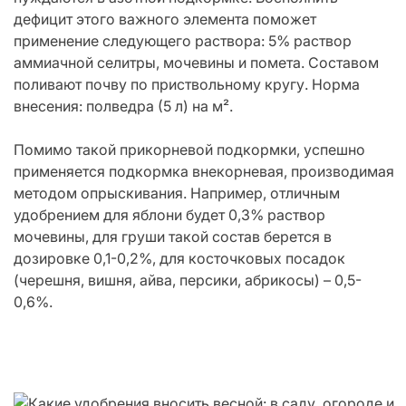
дефицит этого важного элемента поможет
применение следующего раствора: 5% раствор
аммиачной селитры, мочевины и помета. Составом
поливают почву по приствольному кругу. Норма
внесения: полведра (5 л) на м².
Помимо такой прикорневой подкормки, успешно
применяется подкормка внекорневая, производимая
методом опрыскивания. Например, отличным
удобрением для яблони будет 0,3% раствор
мочевины, для груши такой состав берется в
дозировке 0,1-0,2%, для косточковых посадок
(черешня, вишня, айва, персики, абрикосы) – 0,5-
0,6%.