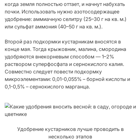
когда земля полностью оттает, и начнут набухать
почки. Использовать нужно азотосодержащее
удобрение: аммиачную селитру (25–30 г на кв. м.)
или сульфат аммония (40–50 г на кв. м.).
Второй раз подкормки кустарникам вносятся в
конце мая. Тогда крыжовник, малина, смородина
удобряются внекорневым способом — 1–2%
раствором суперфосфата и сернокислого калия.
Совместно следует повести подкормку
микроэлементами: 0,01-0,055% – борной кислоты и
0,1-0,5% – сернокислого марганца.
Удобрение кустарников лучше проводить в
несколько этапов