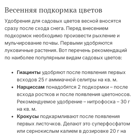
Весенняя подкормка цветов
Удобрения для садовых цветов весной вносятся
сразу после схода снега. Перед внесением
подкормок необходимо произвести рыхление и
мульчирование почвы. Первыми удобряются
луковичные растения. Вот перечень рекомендаций
по наиболее популярным видам садовых цветов:
Гиацинты
удобряют после появления первых
всходов 25 г аммиачной селитры на кв. м.
Нарциссам
понадобятся 2 подкормки – после
всхода ростков и после появления цветоносов.
Рекомендуемое удобрение – нитрофоска – 30 г
на кв. м.
Крокусы
подкармливают после появления
первых листочков. Делают это суперфосфатом
или сернокислым калием в дозировке 20 г на