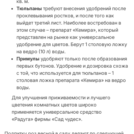
кв. м.
Тюльпаны
требуют внесения удобрений после
проклевывания ростков, и после того как
выйдет третий лист. Наиболее востребован в
этом случае – препарат «Кемира», который
представлен на рынке как универсальное
удобрение для цветов. Берут 1 столовую ложку
на ведро (10 л) воды.
Примулы
удобряют только после образования
первых бутонов. Удобрение и дозировка схожа
с той, что используется для тюльпанов – 1
столовая ложка препарата «Кемира» на ведро
воды.
Для улучшения приживаемости и лучшего
цветения комнатных цветов широко
применяется универсальное средство
«Радуга» фирмы «Сад чудес».
Подпитку роз весной в саду делают по следующей