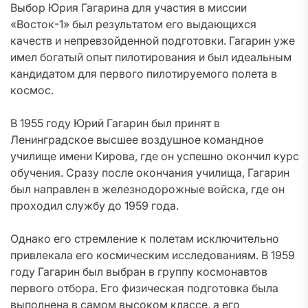
Выбор Юрия Гагарина для участия в миссии
«Восток-1» был результатом его выдающихся
качеств и непревзойденной подготовки. Гагарин уже
имел богатый опыт пилотирования и был идеальным
кандидатом для первого пилотируемого полета в
космос.
В 1955 году Юрий Гагарин был принят в
Ленинградское высшее воздушное командное
училище имени Кирова, где он успешно окончил курс
обучения. Сразу после окончания училища, Гагарин
был направлен в железнодорожные войска, где он
проходил службу до 1959 года.
Однако его стремление к полетам исключительно
привлекала его космическим исследованиям. В 1959
году Гагарин был выбран в группу космонавтов
первого отбора. Его физическая подготовка была
выполнена в самом высоком классе, а его