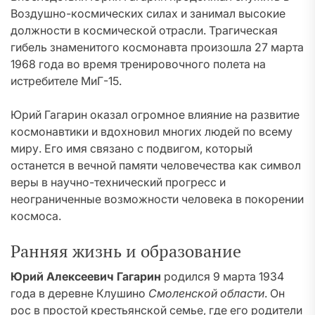
Воздушно-космических силах и занимал высокие
должности в космической отрасли. Трагическая
гибель знаменитого космонавта произошла 27 марта
1968 года во время тренировочного полета на
истребителе МиГ-15.
Юрий Гагарин оказал огромное влияние на развитие
космонавтики и вдохновил многих людей по всему
миру. Его имя связано с подвигом, который
останется в вечной памяти человечества как символ
веры в научно-технический прогресс и
неограниченные возможности человека в покорении
космоса.
Ранняя жизнь и образование
Юрий Алексеевич Гагарин
родился 9 марта 1934
года в деревне Клушино
Смоленской области
. Он
рос в простой крестьянской семье, где его родители