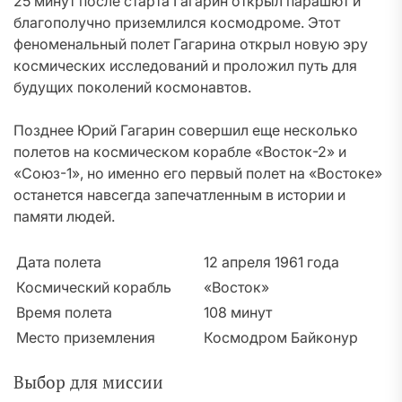
25 минут после старта Гагарин открыл парашют и
благополучно приземлился космодроме. Этот
феноменальный полет Гагарина открыл новую эру
космических исследований и проложил путь для
будущих поколений космонавтов.
Позднее Юрий Гагарин совершил еще несколько
полетов на космическом корабле «Восток-2» и
«Союз-1», но именно его первый полет на «Востоке»
останется навсегда запечатленным в истории и
памяти людей.
Дата полета
12 апреля 1961 года
Космический корабль
«Восток»
Время полета
108 минут
Место приземления
Космодром Байконур
Выбор для миссии