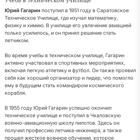
Учеба в техническом училище
Юрий Гагарин
поступил в 1951 году в Саратовское
Техническое Училище, где изучал математику,
физику и химию. В училище его увлечение авиацией
только усилилось, и он принял решение стать
летчиком.
Во время учебы в техническом училище, Гагарин
активно участвовал в спортивных мероприятиях,
включая легкую атлетику и футбол. Он также проявил
себя как хороший организатор и лидер, что помогло
ему в будущем стать командиром космического
корабля.
В 1955 году Юрий Гагарин успешно окончил
техническое училище и поступил в Чкаловскую
военно-авиационную школу пилотов. Здесь он
получил профессию летчика-инженера, а также
прошел жесткое военное обучение, которое