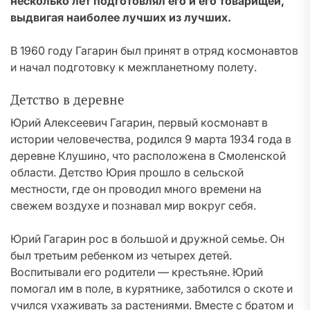
несколько лет подготовлял его и его товарищей,
выдвигая наиболее лучших из лучших.
В 1960 году Гагарин был принят в отряд космонавтов
и начал подготовку к межпланетному полету.
Детство в деревне
Юрий Алексеевич Гагарин, первый космонавт в
истории человечества, родился 9 марта 1934 года в
деревне Клушино, что расположена в Смоленской
области. Детство Юрия прошло в сельской
местности, где он проводил много времени на
свежем воздухе и познавал мир вокруг себя.
Юрий Гагарин рос в большой и дружной семье. Он
был третьим ребенком из четырех детей.
Воспитывали его родители — крестьяне. Юрий
помогал им в поле, в курятнике, заботился о скоте и
учился ухаживать за растениями. Вместе с братом и