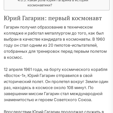
Какая роль Юрия Гагарина в истории
космонавтики?
Юрий Гагарин: первый космонавт
Гагарин получил образование в техническом
колледже и работал металлургом до того, как был
выбран в качестве кандидата в космонавты. В 1960
году он стал одним из 20 пилотов-испытателей,
отобранных для тренировок перед первым полетом
в космос.
12 апреля 1961 года, на борту космического корабля
«Восток-1», Юрий Гагарин отправился в свой
исторический полет. Он пролетел вокруг Земли один
раз, находясь в космосе около 108 минут. По
завершении миссии Гагарин стал международной
знаменитостью и героем Советского Союза.
Впоследствии Юрий Гагарин продолжал служить в