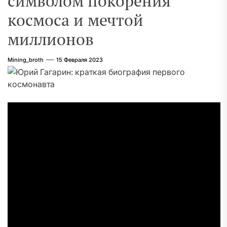
символом покорения
космоса и мечтой
миллионов
Mining_broth
15 Февраля 2023