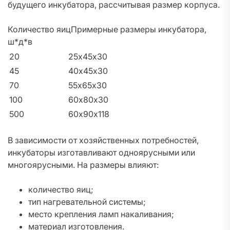
будущего инкубатора, рассчитывая размер корпуса.
Количество яицПримерные размеры инкубатора,
ш*д*в
20
25х45х30
45
40х45х30
70
55х65х30
100
60х80х30
500
60х90х118
В зависимости от хозяйственных потребностей,
инкубаторы изготавливают одноярусными или
многоярусными. На размеры влияют:
количество яиц;
тип нагревательной системы;
место крепления ламп накаливания;
материал изготовления.