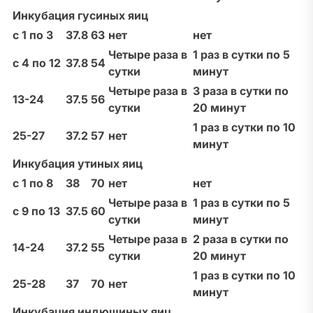
Инкубация гусиных яиц
с 1 по 3
37.8
63
нет
нет
Четыре раза в
1 раз в сутки по 5
с 4 по 12
37.8
54
сутки
минут
Четыре раза в
3 раза в сутки по
13-24
37.5
56
сутки
20 минут
1 раз в сутки по 10
25-27
37.2
57
нет
минут
Инкубация утиных яиц
с 1 по 8
38
70
нет
нет
Четыре раза в
1 раз в сутки по 5
с 9 по 13
37.5
60
сутки
минут
Четыре раза в
2 раза в сутки по
14-24
37.2
55
сутки
20 минут
1 раз в сутки по 10
25-28
37
70
нет
минут
Инкубация индюшиных яиц