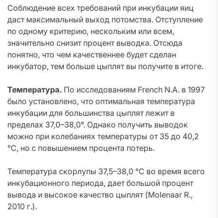
Соблюдение всех требований при инкубации яиц
даст максимальный выход потомства. Отступление
по одному критерию, нескольким или всем,
значительно снизит процент выводка. Отсюда
понятно, что чем качественнее будет сделан
инкубатор, тем больше цыплят вы получите в итоге.
Температура.
По исследованиям French N.A. в 1997
было установлено, что оптимальная температура
инкубации для большинства цыплят лежит в
пределах 37,0–38,0°. Однако получить выводок
можно при колебаниях температуры от 35 до 40,2
°C, но с повышением процента потерь.
Температура скорлупы 37,5–38,0 °C во время всего
инкубационного периода, дает большой процент
вывода и высокое качество цыплят (Molenaar R.,
2010 г.).