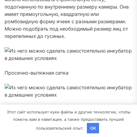
подогнанную по внутреннему размеру камеры. Она
имеет прямоугольную, квадратную или
ромбовидную форму ячеек с разными размерами.
Можно подобрать под необходимый размер яиц от
перепелиных до гусиных.
Просечно-вытяжная сетка
Сварная строительная сетка
Этот сайт использует куки-файлы и другие технологии, чтобы
помочь вам в навигации, а также предоставить лучший
Сдвиг лотка приводит к одновременному
пользовательский опыт.
OK
перевороту всех уложенных в ячейки яиц. Сдвигать