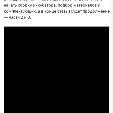
начать сборку инкубатора, подбор материалов и
комплектующих, а в конце статьи будет продолжение
— части 2 и 3.