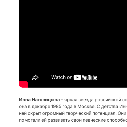
Инна Наговицына
– яркая звезда российской эс
она в декабре 1985 года в Москве. С детства Ин
ней скрыт огромный творческий потенциал. Они
помогали ей развивать свои певческие способно