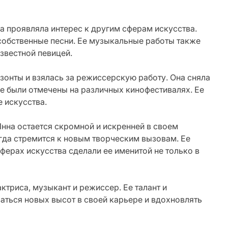
а проявляла интерес к другим сферам искусства.
 собственные песни. Ее музыкальные работы также
звестной певицей.
онты и взялась за режиссерскую работу. Она сняла
 были отмечены на различных кинофестивалях. Ее
е искусства.
Инна остается скромной и искренней в своем
егда стремится к новым творческим вызовам. Ее
ферах искусства сделали ее именитой не только в
триса, музыкант и режиссер. Ее талант и
аться новых высот в своей карьере и вдохновлять