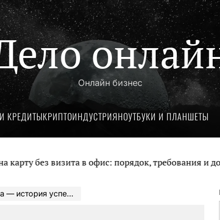
Дело онлай
Онлайн бизнес
И КРЕДИТЫ
КРИПТОИНДУСТРИЯ
НОУТБУКИ И ПЛАНШЕТЫ
без визита в офис: порядок, требования и документ
авы и личных трудностей в жизни звезды