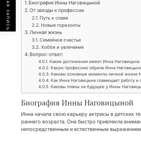
ПРЕДЫДУЩАЯ ЗАПИСЬ
Биография Инны Наговицыной
От звезды к профессии
Путь к славе
Новые горизонты
Личная жизнь
Семейное счастье
Хобби и увлечения
Вопрос-ответ:
Какие достижения имеет Инна Наговицына 
Какую профессию обрела Инна Наговицына
Каковы основные моменты личной жизни 
Как Инна Наговицына совмещает работу и
Каковы планы на будущее у Инны Наговиц
Биография Инны Наговицыной
Инна начала свою карьеру актрисы в детских те
раннего возраста. Она быстро привлекла внима
непосредственным и естественным выражением 