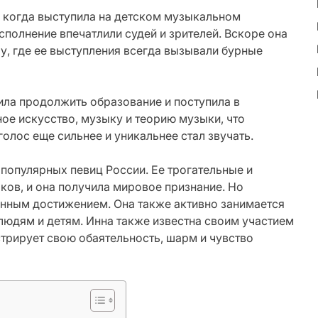
т, когда выступила на детском музыкальном
полнение впечатлили судей и зрителей. Вскоре она
у, где ее выступления всегда вызывали бурные
ила продолжить образование и поступила в
ое искусство, музыку и теорию музыки, что
голос еще сильнее и уникальнее стал звучать.
 популярных певиц России. Ее трогательные и
ков, и она получила мировое признание. Но
енным достижением. Она также активно занимается
юдям и детям. Инна также известна своим участием
стрирует свою обаятельность, шарм и чувство