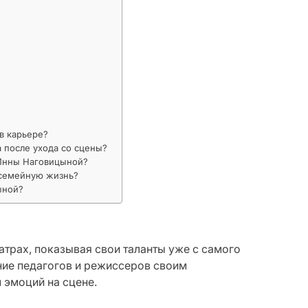
в карьере?
 после ухода со сцены?
Инны Наговицыной?
 семейную жизнь?
ыной?
атрах, показывая свои таланты уже с самого
ние педагогов и режиссеров своим
эмоций на сцене.