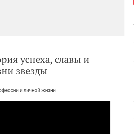
рия успеха, славы и
зни звезды