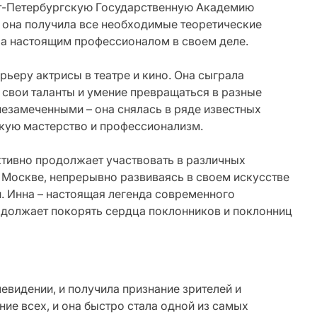
кт-Петербургскую Государственную Академию
 она получила все необходимые теоретические
ала настоящим профессионалом в своем деле.
ьеру актрисы в театре и кино. Она сыграла
свои таланты и умение превращаться в разные
 незамеченными – она снялась в ряде известных
кую мастерство и профессионализм.
ктивно продолжает участвовать в различных
 в Москве, непрерывно развиваясь в своем искусстве
. Инна – настоящая легенда современного
одолжает покорять сердца поклонников и поклонниц
левидении, и получила признание зрителей и
ние всех, и она быстро стала одной из самых