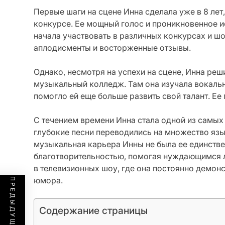
Первые шаги на сцене Инна сделала уже в 8 ле
конкурсе. Ее мощный голос и проникновенное ис
начала участвовать в различных конкурсах и шо
аплодисменты и восторженные отзывы.
Однако, несмотря на успехи на сцене, Инна реш
музыкальный колледж. Там она изучала вокальн
помогло ей еще больше развить свой талант. Ее 
С течением времени Инна стала одной из самых
глубокие песни переводились на множество язы
музыкальная карьера Инны не была ее единств
благотворительностью, помогая нуждающимся л
в телевизионных шоу, где она постоянно демон
юмора.
Содержание страницы