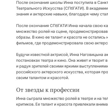
После окончания школы Инна поступила в Сан
Театрального Искусства (СПбГАТИ). В академии
знания и актерские навыки, благодаря чему ст
После окончания СПбГАТИ Инна начала свою кар
множество ролей на сцене, продемонстрировав 
образы. В кино ее талант и красота не остались
фильмов, где продемонстрировала свою актерс
Будучи известной актрисой, Инна Наговицына а
постановках театра и кино. Она живет и творит
и радуя зрителей своими яркими выступлениями
российского актерского искусства, которая пр
своим талантом и красотой.
От звезды к профессии
Инна сыграла множество ролей в театре и на те
критиков. Ее талант и красота привлекали внима