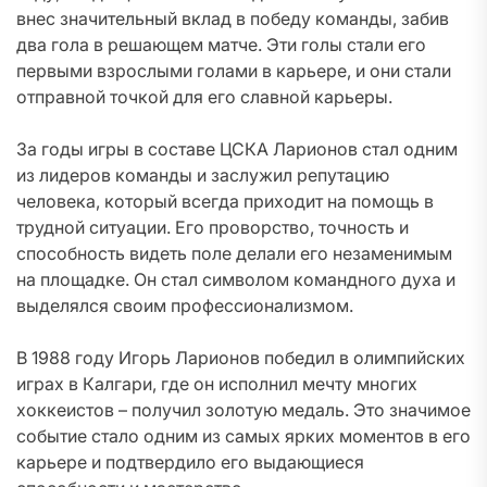
внес значительный вклад в победу команды, забив
два гола в решающем матче. Эти голы стали его
первыми взрослыми голами в карьере, и они стали
отправной точкой для его славной карьеры.
За годы игры в составе ЦСКА Ларионов стал одним
из лидеров команды и заслужил репутацию
человека, который всегда приходит на помощь в
трудной ситуации. Его проворство, точность и
способность видеть поле делали его незаменимым
на площадке. Он стал символом командного духа и
выделялся своим профессионализмом.
В 1988 году Игорь Ларионов победил в олимпийских
играх в Калгари, где он исполнил мечту многих
хоккеистов – получил золотую медаль. Это значимое
событие стало одним из самых ярких моментов в его
карьере и подтвердило его выдающиеся