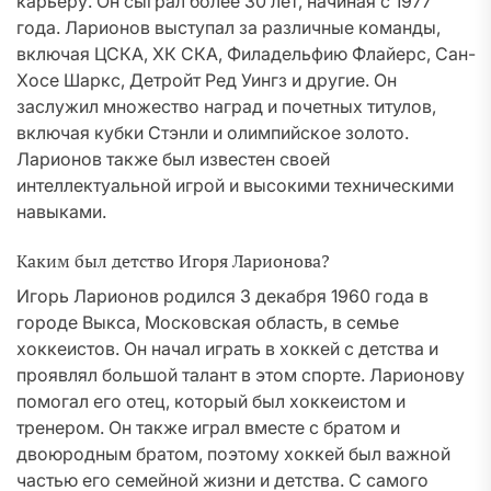
карьеру. Он сыграл более 30 лет, начиная с 1977
года. Ларионов выступал за различные команды,
включая ЦСКА, ХК СКА, Филадельфию Флайерс, Сан-
Хосе Шаркс, Детройт Ред Уингз и другие. Он
заслужил множество наград и почетных титулов,
включая кубки Стэнли и олимпийское золото.
Ларионов также был известен своей
интеллектуальной игрой и высокими техническими
навыками.
Каким был детство Игоря Ларионова?
Игорь Ларионов родился 3 декабря 1960 года в
городе Выкса, Московская область, в семье
хоккеистов. Он начал играть в хоккей с детства и
проявлял большой талант в этом спорте. Ларионову
помогал его отец, который был хоккеистом и
тренером. Он также играл вместе с братом и
двоюродным братом, поэтому хоккей был важной
частью его семейной жизни и детства. С самого