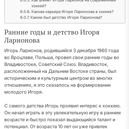
Как влияет Игорь Ларионов на современный
хоккей?
Какова карьера Игоря Ларионова в хоккее?
Каким был детство Игоря Ларионова?
Ранние годы и детство Игоря
Ларионова
Игорь Ларионов, родившийся 3 декабря 1960 года
во Вроцлаве, Польша, провел свои ранние годы во
Владивостоке, Советский Союз. Владивосток,
расположенный на Дальнем Востоке страны, был
историческим и культурным центром во многих
отношениях, и это сказалось на формировании
молодого Игоря.
С самого детства Игорь проявил интерес к хоккею.
Он начал играть в эту увлекательную игру в раннем
возрасте и быстро показал выдающийся талант и
потенциал. От возраста 10 лет он уже привлек