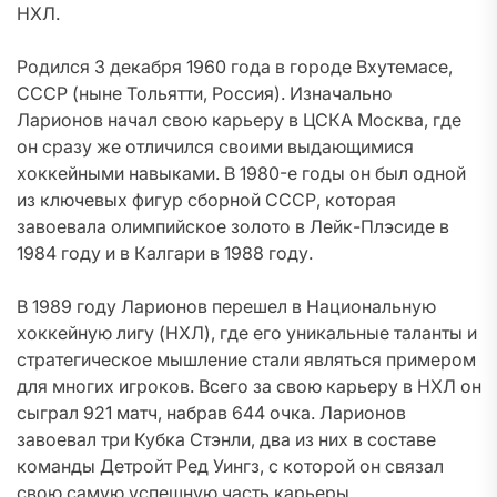
НХЛ.
Родился 3 декабря 1960 года в городе Вхутемасе,
СССР (ныне Тольятти, Россия). Изначально
Ларионов начал свою карьеру в ЦСКА Москва, где
он сразу же отличился своими выдающимися
хоккейными навыками. В 1980-е годы он был одной
из ключевых фигур сборной СССР, которая
завоевала олимпийское золото в Лейк-Плэсиде в
1984 году и в Калгари в 1988 году.
В 1989 году Ларионов перешел в Национальную
хоккейную лигу (НХЛ), где его уникальные таланты и
стратегическое мышление стали являться примером
для многих игроков. Всего за свою карьеру в НХЛ он
сыграл 921 матч, набрав 644 очка. Ларионов
завоевал три Кубка Стэнли, два из них в составе
команды Детройт Ред Уингз, с которой он связал
свою самую успешную часть карьеры.