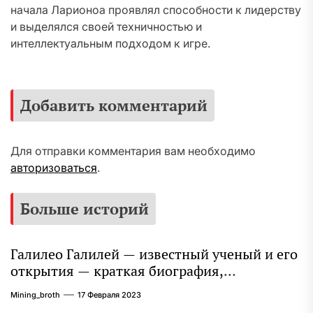
начала Ларионоа проявлял способности к лидерству
и выделялся своей техничностью и
интеллектуальным подходом к игре.
Добавить комментарий
Для отправки комментария вам необходимо
авторизоваться
.
Больше историй
Галилео Галилей — известный ученый и его
открытия — краткая биография,
достижения и вклад в науку
Mining_broth
17 Февраля 2023