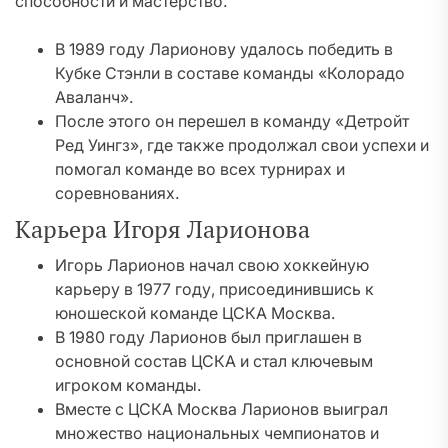
способности и мастерство.
В 1989 году Ларионову удалось победить в
Кубке Стэнли в составе команды «Колорадо
Аваланч».
После этого он перешел в команду «Детройт
Ред Уингз», где также продолжал свои успехи и
помогал команде во всех турнирах и
соревнованиях.
Карьера Игоря Ларионова
Игорь Ларионов начал свою хоккейную
карьеру в 1977 году, присоединившись к
юношеской команде ЦСКА Москва.
В 1980 году Ларионов был приглашен в
основной состав ЦСКА и стал ключевым
игроком команды.
Вместе с ЦСКА Москва Ларионов выиграл
множество национальных чемпионатов и