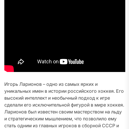
Игорь Ларионов – одно из самых ярких и
уникальных имен в истории российского хоккея. Его
высокий интеллект и необычный подход к игре
сделали его исключительной фигурой в мире хоккея.
Ларионов был известен своим мастерством на льду
и стратегическим мышлением, что позволило ему
стать одним из главных игроков в сборной СССР и