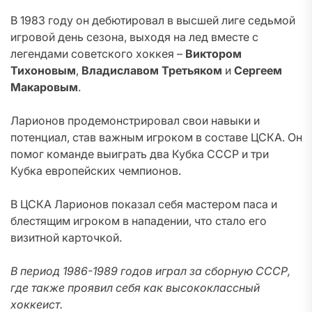
В 1983 году он дебютировал в высшей лиге седьмой
игровой день сезона, выходя на лед вместе с
легендами советского хоккея –
Виктором
Тихоновым
,
Владиславом Третьяком
и
Сергеем
Макаровым
.
Ларионов продемонстрировал свои навыки и
потенциал, став важным игроком в составе ЦСКА. Он
помог команде выиграть два Кубка СССР и три
Кубка европейских чемпионов.
В ЦСКА Ларионов показал себя мастером паса и
блестящим игроком в нападении, что стало его
визитной карточкой.
В период 1986-1989 годов играл за сборную СССР,
где также проявил себя как высококлассный
хоккеист.