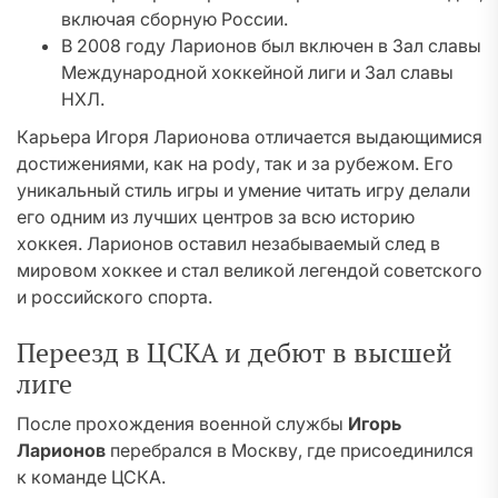
включая сборную России.
В 2008 году Ларионов был включен в Зал славы
Международной хоккейной лиги и Зал славы
НХЛ.
Карьера Игоря Ларионова отличается выдающимися
достижениями, как на рodу, так и за рубежом. Его
уникальный стиль игры и умение читать игру делали
его одним из лучших центров за всю историю
хоккея. Ларионов оставил незабываемый след в
мировом хоккее и стал великой легендой советского
и российского спорта.
Переезд в ЦСКА и дебют в высшей
лиге
После прохождения военной службы
Игорь
Ларионов
перебрался в Москву, где присоединился
к команде ЦСКА.