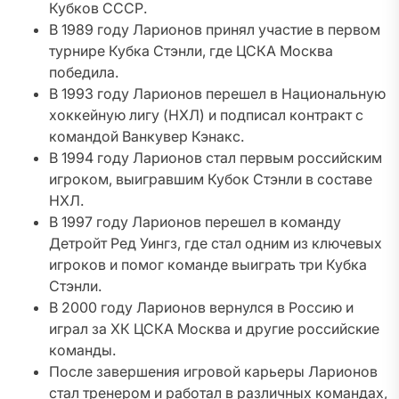
Кубков СССР.
В 1989 году Ларионов принял участие в первом
турнире Кубка Стэнли, где ЦСКА Москва
победила.
В 1993 году Ларионов перешел в Национальную
хоккейную лигу (НХЛ) и подписал контракт с
командой Ванкувер Кэнакс.
В 1994 году Ларионов стал первым российским
игроком, выигравшим Кубок Стэнли в составе
НХЛ.
В 1997 году Ларионов перешел в команду
Детройт Ред Уингз, где стал одним из ключевых
игроков и помог команде выиграть три Кубка
Стэнли.
В 2000 году Ларионов вернулся в Россию и
играл за ХК ЦСКА Москва и другие российские
команды.
После завершения игровой карьеры Ларионов
стал тренером и работал в различных командах,