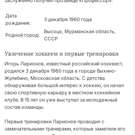
заслуженно получил прозвище «Профессор».
Дата
3 декабря 1960 года
рождения:
Высоцк, Мурманская область,
Родной город:
СССР
Увлечение хоккеем и первые тренировки
Игорь Ларионов, известный российский хоккеист,
родился 3 декабря 1960 года в городе Выхино-
Жулебино, Московская область. С детства
обнаруживая большой интерес к хоккею, он начал
свою спортивную карьеру в местном хоккейном
клубе. В 15 лет он уже выступал за молодежный
состав команды.
Первые тренировки Ларионов проводил с
замечательными тренерами, которые заметили его