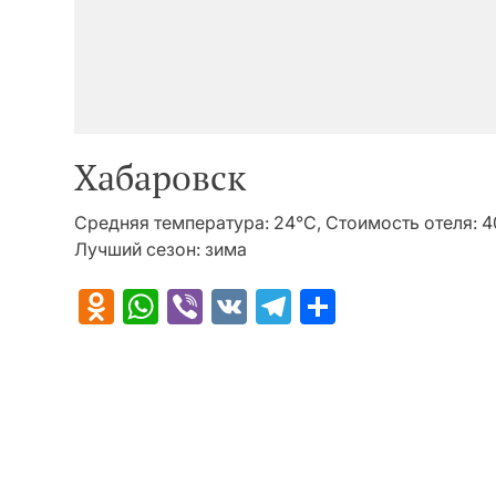
Хабаровск
Средняя температура: 24°C, Стоимость отеля: 
Лучший сезон: зима
Odnoklassniki
WhatsApp
Viber
VK
Telegram
Отправит