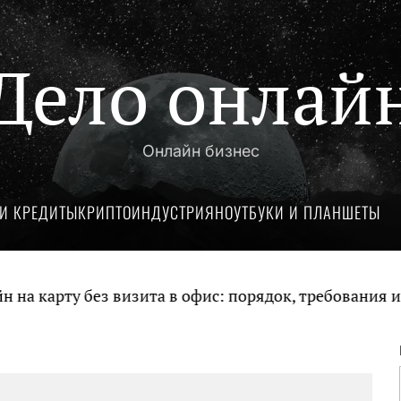
Дело онлай
Онлайн бизнес
И КРЕДИТЫ
КРИПТОИНДУСТРИЯ
НОУТБУКИ И ПЛАНШЕТЫ
 карту без визита в офис: порядок, требования и д