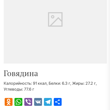
Говядина
Калорийность: 91 ккал, Белки: 6.3 г, Жиры: 27.2 г,
Углеводы: 77.6 г
Odnoklassniki
WhatsApp
Viber
VK
Telegram
Отправить