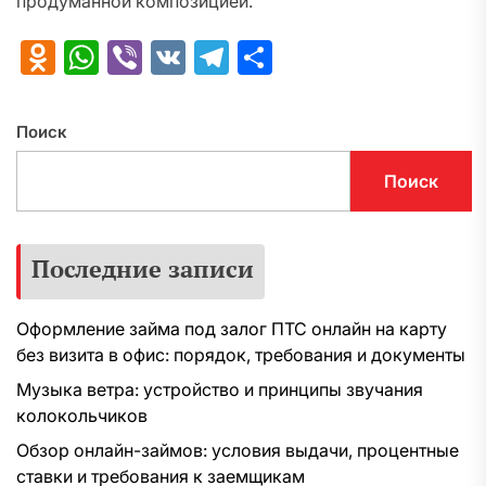
продуманной композицией.
Odnoklassniki
WhatsApp
Viber
VK
Telegram
Отправить
Поиск
Поиск
Последние записи
Оформление займа под залог ПТС онлайн на карту
без визита в офис: порядок, требования и документы
Музыка ветра: устройство и принципы звучания
колокольчиков
Обзор онлайн-займов: условия выдачи, процентные
ставки и требования к заемщикам