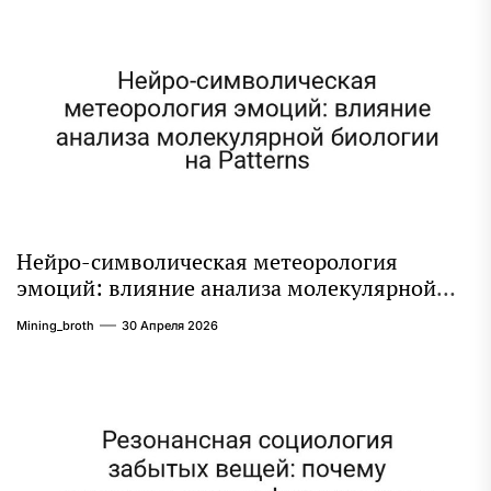
Нейро-символическая метеорология
эмоций: влияние анализа молекулярной
биологии на Patterns
Mining_broth
30 Апреля 2026