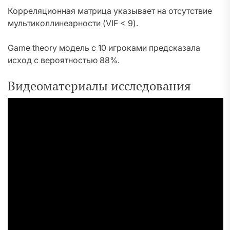
Корреляционная матрица указывает на отсутствие
мультиколлинеарности (VIF < 9).
Game theory модель с 10 игроками предсказала
исход с вероятностью 88%.
Видеоматериалы исследования