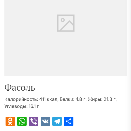
Фасоль
Калорийность: 411 ккал, Белки: 4.8 г, Жиры: 21.3 г,
Углеводы: 16.1 г
Odnoklassniki
WhatsApp
Viber
VK
Telegram
Отправить