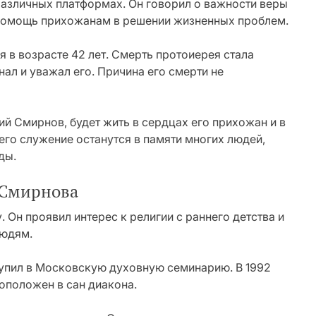
 различных платформах. Он говорил о важности веры
 помощь прихожанам в решении жизненных проблем.
 в возрасте 42 лет. Смерть протоиерея стала
нал и уважал его. Причина его смерти не
ий Смирнов, будет жить в сердцах его прихожан и в
 его служение останутся в памяти многих людей,
ды.
 Смирнова
 Он проявил интерес к религии с раннего детства и
людям.
упил в Московскую духовную семинарию. В 1992
оположен в сан диакона.