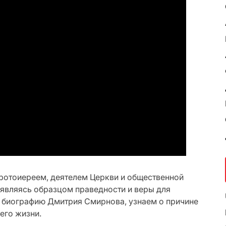
ротоиереем, деятелем Церкви и общественной
 являясь образцом праведности и веры для
м биографию Дмитрия Смирнова, узнаем о причине
его жизни.