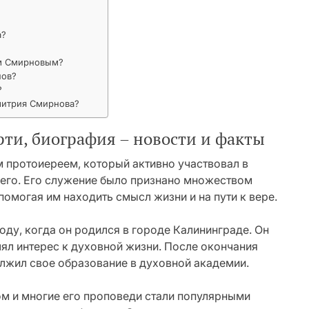
а?
ем Смирновым?
нов?
?
митрия Смирнова?
ти, биография – новости и факты
протоиереем, который активно участвовал в
ьего. Его служение было признано множеством
омогая им находить смысл жизни и на пути к вере.
оду, когда он родился в городе Калининграде. Он
лял интерес к духовной жизни. После окончания
лжил свое образование в духовной академии.
 и многие его проповеди стали популярными