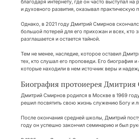
благодаря интернету, где он часто выступал на
и духовного развития, оказывал практическую
Однако, в 2021 году Дмитрий Смирнов скончался
большой потерей для его прихожан и всех, кто з
разглашается и остается тайной.
Тем не менее, наследие, которое оставил Дмитр
тех, кто слушал его проповеди. Его биография и
которые находили в нем источник веры и надеж
Биография протоиерея Дмитрия
Дмитрий Смирнов родился в Москве в 1969 году.
решил посвятить свою жизнь служению Богу и 
После окончания средней школы, Дмитрий пост
году он успешно закончил семинарию и был рук