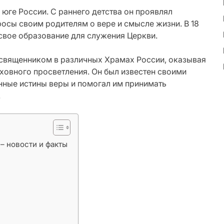
юге России. С раннего детства он проявлял
росы своим родителям о вере и смысле жизни. В 18
 свое образование для служения Церкви.
 священником в различных Храмах России, оказывая
ховного просветления. Он был известен своими
нные истины веры и помогал им принимать
.
– новости и факты