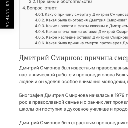
ПРЕДЫДУЩАЯ ЗАПИСЬ
Причины и обстоятельства
Вопрос-ответ:
Какую причину смерти у Дмитрия Смирнов
Какая была биография Дмитрия Смирнова?
Какие новости и факты связаны с Дмитри
Какие впечатления оставил Дмитрий Смир
Какое наследие оставил Дмитрий Смирнов
Какая была причина смерти протоиерея Д
Дмитрий Смирнов: причина смер
Дмитрий Смирнов был известным православным 
наставнической работе и проповеди слова Бож
людей и он уделял особое внимание молодежи, п
Биография Дмитрия Смирнова началась в 1979 г
рос в православной семье и с ранних лет прояв
школы он поступил в духовное училище и продо
Дмитрий Смирнов был страстным проповедником