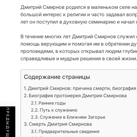
Дмитрий Смирнов родился в маленьком селе на 
большой интерес к религии и часто задавал воп
лет он поступил в духовную семинарию и начал
В течение многих лет Дмитрий Смирнов служил
помощь верующим и помогая им в обретении ду
проповедями, в которых открывал людям глуби
справедливые и мудрые решения в своей жизни
Содержание страницы
Дмитрий Смирнов: причина смерти, биография 
Биография протоиерея Дмитрия Смирнова
Ранние годы
Путь к служению
Служение в Ближнем Загорье
Смерть Дмитрия Смирнова
Предварительные сведения