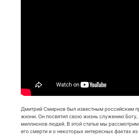
Дмитрий Смирнов был известным российским п
жизни. Он посвятил свою жизнь служению Богу,
миллионов людей. В этой статье мы рассмотри
его смерти и о некоторых интересных фактах из 