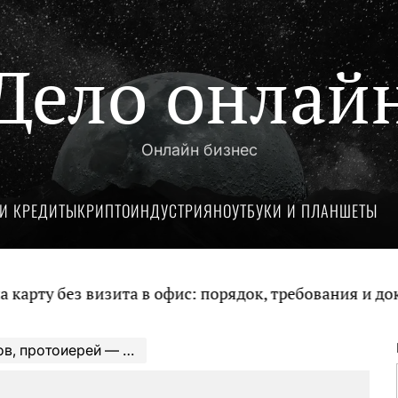
Дело онлай
Онлайн бизнес
И КРЕДИТЫ
КРИПТОИНДУСТРИЯ
НОУТБУКИ И ПЛАНШЕТЫ
без визита в офис: порядок, требования и документ
на смерти, биография — новости и факты