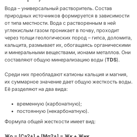
Вода – универсальный растворитель. Состав
природных источников формируется в зависимости
от типа местности. Вода с растворенным в ней
углекислым газом проникает в почву, проходит
через толщи геологических пород – гипса, доломита,
кальцита, размывает их, обогащаясь органическими
и минеральными веществами, ионами металлов. Они
составляют общую минерализацию воды (
TDS
).
Среди них преобладают катионы кальция и магния,
их суммарное значение дает общую жесткость воды.
Её разделяют на два вида:
временную (карбонатную);
постоянную (некарбонатную).
Формула общей жесткости имеет вид:
Жо = [Ca2+] + [Mg2+] = Жк + Жнк