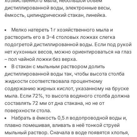
хозяйственного мыла, небольшой объем
дистиллированной воды, электронные весы,
ёмкость, цилиндрический стакан, линейка.
Мелко натереть 1 г хозяйственного мыла и
растворить его в 3–4 столовых ложках слегка
подогретой дистиллированной воды. Если под рукой
нет кухонных весов, можно ориентироваться на глаз
– пол чайной ложки без верха.
В стакан с мыльным раствором долить
дистиллированной воды так, чтобы высота столба
жидкости соответствовала процентному
содержанию жирных кислот, указанному на бруске
мыла. Если 72%, то высота водяного столба должна
составлять 72 мм от дна стакана, но не от
поверхности стола.
Набрать в ёмкость 0,5 л водопроводной воды и,
плавно помешивая, вливать в неё тонкой струей
мыльный раствор. Сначала в воде появятся хлопья,