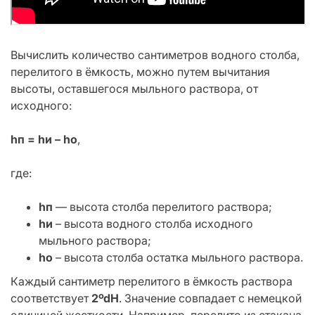
Вычислить количество сантиметров водного столба,
перелитого в ёмкость, можно путем вычитания
высоты, оставшегося мыльного раствора, от
исходного:
hп = hи – hо
,
где:
hп
— высота столба перелитого раствора;
hи
– высота водного столба исходного
мыльного раствора;
hо
– высота столба остатка мыльного раствора.
Каждый сантиметр перелитого в ёмкость раствора
соответствует
2ºdH
. Значение совпадает с немецкой