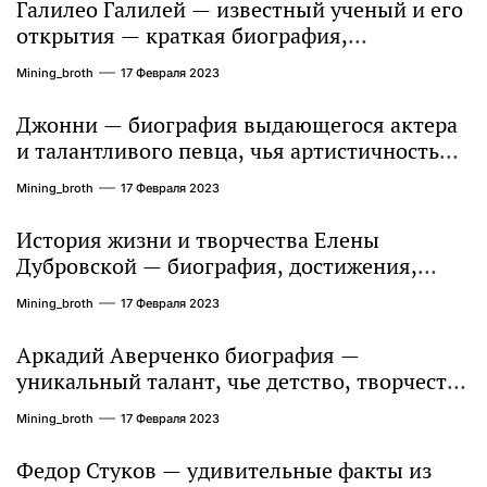
Галилео Галилей — известный ученый и его
открытия — краткая биография,
достижения и вклад в науку
Mining_broth
17 Февраля 2023
Джонни — биография выдающегося актера
и талантливого певца, чья артистичность
захватывает миллионы сердец
Mining_broth
17 Февраля 2023
История жизни и творчества Елены
Дубровской — биография, достижения,
интересные факты
Mining_broth
17 Февраля 2023
Аркадий Аверченко биография —
уникальный талант, чье детство, творчество
и литературное наследие продолжают
Mining_broth
17 Февраля 2023
восхищать миллионы
Федор Стуков — удивительные факты из