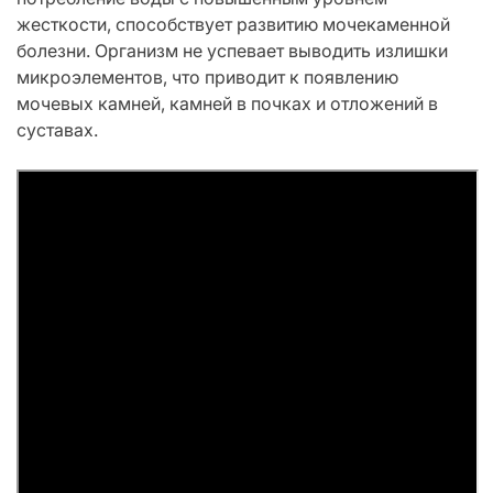
жесткости, способствует развитию мочекаменной
болезни. Организм не успевает выводить излишки
микроэлементов, что приводит к появлению
мочевых камней, камней в почках и отложений в
суставах.