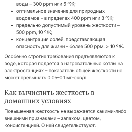
воды – 300 ppm или 6 ºЖ;
оптимальное значение для природных
водоемов – в пределах 400 ррm или 8 ºЖ;
предельно допустимый уровень жесткости –
500 ppm, 10 ºЖ;
концентрация солей, представляющая
опасность для жизни – более 500 ррм, > 10 ºЖ.
Особенно строгие требования предъявляются к
воде, которая подается в нагревательные котлы на
электростанциях – показатель общей жесткости не
может превышать 0,05–0,1 мг-экв/л.
Как вычислить жесткость в
домашних условиях
Повышенная жесткость не выражается какими-либо
внешними признаками – запахом, цветом,
консистенцией. О ней свидетельствуют: